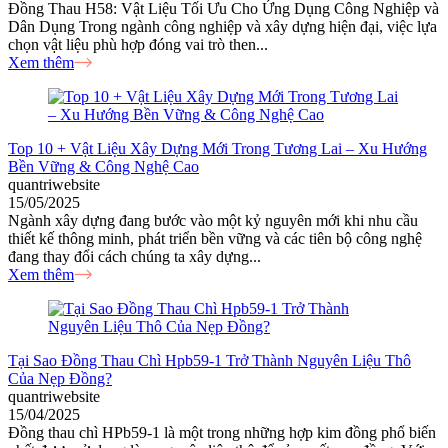
Đồng Thau H58: Vật Liệu Tối Ưu Cho Ứng Dụng Công Nghiệp và
Dân Dụng Trong ngành công nghiệp và xây dựng hiện đại, việc lựa
chọn vật liệu phù hợp đóng vai trò then...
Xem thêm
Top 10 + Vật Liệu Xây Dựng Mới Trong Tương Lai – Xu Hướng
Bền Vững & Công Nghệ Cao
quantriwebsite
15/05/2025
Ngành xây dựng đang bước vào một kỷ nguyên mới khi nhu cầu
thiết kế thông minh, phát triển bền vững và các tiên bộ công nghệ
đang thay đổi cách chúng ta xây dựng...
Xem thêm
Tại Sao Đồng Thau Chì Hpb59-1 Trở Thành Nguyên Liệu Thô
Của Nẹp Đồng?
quantriwebsite
15/04/2025
Đồng thau chì HPb59-1 là một trong những hợp kim đồng phổ biến