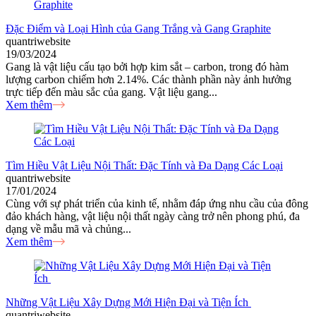
Đặc Điểm và Loại Hình của Gang Trắng và Gang Graphite
quantriwebsite
19/03/2024
Gang là vật liệu cấu tạo bởi hợp kim sắt – carbon, trong đó hàm
lượng carbon chiếm hơn 2.14%. Các thành phần này ảnh hưởng
trực tiếp đến màu sắc của gang. Vật liệu gang...
Xem thêm
Tìm Hiều Vật Liệu Nội Thất: Đặc Tính và Đa Dạng Các Loại
quantriwebsite
17/01/2024
Cùng với sự phát triển của kinh tế, nhằm đáp ứng nhu cầu của đông
đảo khách hàng, vật liệu nội thất ngày càng trở nên phong phú, đa
dạng về mẫu mã và chủng...
Xem thêm
Những Vật Liệu Xây Dựng Mới Hiện Đại và Tiện Ích
quantriwebsite