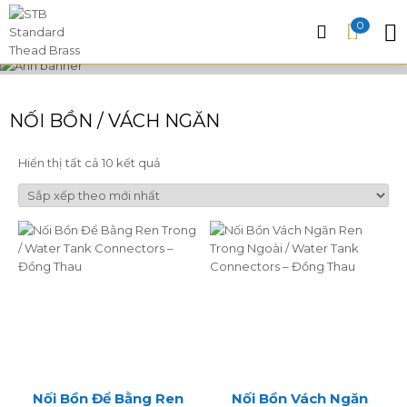
0
NỐI BỒN / VÁCH NGĂN
Đã
Hiển thị tất cả 10 kết quả
sắp
xếp
theo
mới
nhất
Nối Bồn Để Bằng Ren
Nối Bồn Vách Ngăn