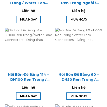
Trong / Water Tank
Ren Trong Ngoài /
Connectors – Đồng
Water Tank
Liên hệ
Liên hệ
Thau
Connectors – Đồng
Thau
MUA NGAY
MUA NGAY
Nối Bồn Để Bằng 114 –
Nối Bồn Để Bằng 60 –
DN100 Ren Trong /
DN50 Ren Trong /
Water Tank
Water Tank
Liên hệ
Liên hệ
Connectors – Đồng
Connectors – Đồng
Thau
Thau
MUA NGAY
MUA NGAY