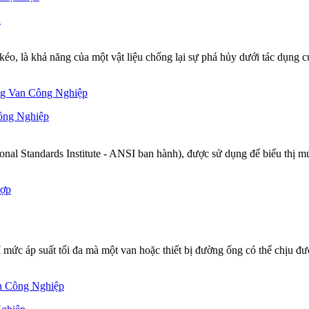
u
 kéo, là khả năng của một vật liệu chống lại sự phá hủy dưới tác dụng c
ông Nghiệp
al Standards Institute - ANSI ban hành), được sử dụng để biểu thị mức 
mức áp suất tối đa mà một van hoặc thiết bị đường ống có thể chịu đượ