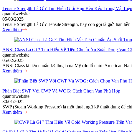
Tensile Strength Là Gì? Tìm Hiểu Giới Hạn Bền Kéo Trong Vật Liệ
quantriwebsite
05/03/2025
Tensile Strength Là Gì? Tensile Strength, hay còn gọi là giới hạn bền
Xem thêm
ANSI Class Là Gì ? Tìm Hiểu Về Tiêu Chuẩn Áp Suất Trong Van C
quantriwebsite
05/02/2025
ANSI Class là tiêu chuẩn kỹ thuật của Mỹ (do tổ chức American Nation
Xem thêm
Phân Biệt SWP Với CWP Và WOG: Cách Chọn Van Phù Hợp
quantriwebsite
30/01/2025
SWP (Steam Working Pressure) là một thuật ngữ kỹ thuật dùng để chỉ 
Xem thêm