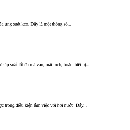
ủa ứng suất kéo. Đây là một thông số...
áp suất tối đa mà van, mặt bích, hoặc thiết bị...
c trong điều kiện làm việc với hơi nước. Đây...