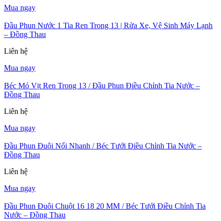
Mua ngay
Đầu Phun Nước 1 Tia Ren Trong 13 | Rửa Xe, Vệ Sinh Máy Lạnh
– Đồng Thau
Liên hệ
Mua ngay
Béc Mỏ Vịt Ren Trong 13 / Đầu Phun Điều Chỉnh Tia Nước –
Đồng Thau
Liên hệ
Mua ngay
Đầu Phun Đuôi Nối Nhanh / Béc Tưới Điều Chỉnh Tia Nước –
Đồng Thau
Liên hệ
Mua ngay
Đầu Phun Đuôi Chuột 16 18 20 MM / Béc Tưới Điều Chỉnh Tia
Nước – Đồng Thau