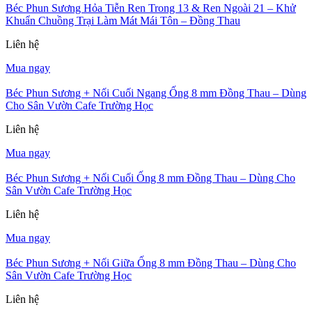
Béc Phun Sương Hỏa Tiễn Ren Trong 13 & Ren Ngoài 21 – Khử
Khuẩn Chuồng Trại Làm Mát Mái Tôn – Đồng Thau
Liên hệ
Mua ngay
Béc Phun Sương + Nối Cuối Ngang Ống 8 mm Đồng Thau – Dùng
Cho Sân Vườn Cafe Trường Học
Liên hệ
Mua ngay
Béc Phun Sương + Nối Cuối Ống 8 mm Đồng Thau – Dùng Cho
Sân Vườn Cafe Trường Học
Liên hệ
Mua ngay
Béc Phun Sương + Nối Giữa Ống 8 mm Đồng Thau – Dùng Cho
Sân Vườn Cafe Trường Học
Liên hệ