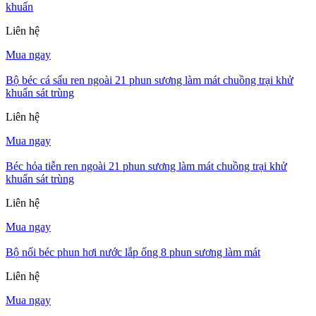
khuẩn
Liên hệ
Mua ngay
Bộ béc cá sấu ren ngoài 21 phun sương làm mát chuồng trại khử
khuẩn sát trùng
Liên hệ
Mua ngay
Béc hỏa tiễn ren ngoài 21 phun sương làm mát chuồng trại khử
khuẩn sát trùng
Liên hệ
Mua ngay
Bộ nối béc phun hơi nước lắp ống 8 phun sương làm mát
Liên hệ
Mua ngay