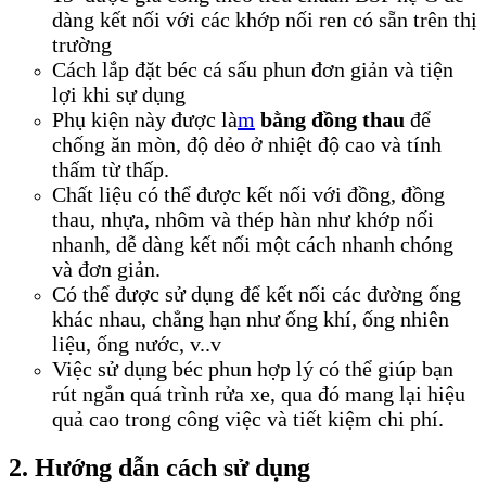
dàng kết nối với các khớp nối ren có sẵn trên thị
trường
Cách lắp đặt béc cá sấu phun đơn giản và tiện
lợi khi sự dụng
Phụ kiện này được là
m
bằng đồng thau
để
chống ăn mòn, độ dẻo ở nhiệt độ cao và tính
thấm từ thấp.
Chất liệu có thể được kết nối với đồng, đồng
thau, nhựa, nhôm và thép hàn như khớp nối
nhanh, dễ dàng kết nối một cách nhanh chóng
và đơn giản.
Có thể được sử dụng để kết nối các đường ống
khác nhau, chẳng hạn như ống khí, ống nhiên
liệu, ống nước, v..v
Việc sử dụng béc phun hợp lý có thể giúp bạn
rút ngắn quá trình rửa xe, qua đó mang lại hiệu
quả cao trong công việc và tiết kiệm chi phí.
2. Hướng dẫn cách sử dụng