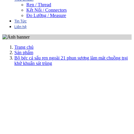
Ren / Thread
Kết Nối / Connectors
Đo Lường / Measure
Tin Tức
Liên hệ
Trang chủ
Sản phẩm
Bộ béc cá sấu ren ngoài 21 phun sương làm mát chuồng trại
khử khuẩn sát trùng