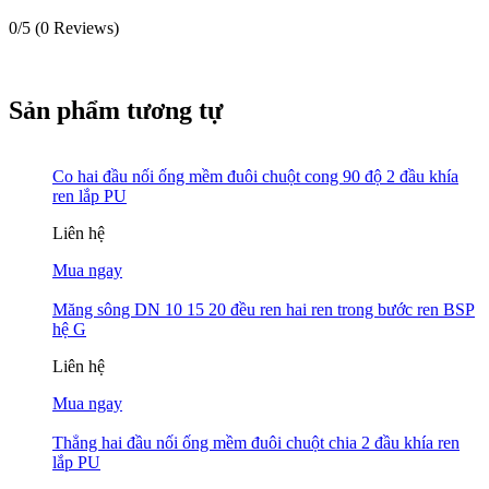
0/5
(0 Reviews)
Sản phẩm tương tự
Co hai đầu nối ống mềm đuôi chuột cong 90 độ 2 đầu khía
ren lắp PU
Liên hệ
Mua ngay
Măng sông DN 10 15 20 đều ren hai ren trong bước ren BSP
hệ G
Liên hệ
Mua ngay
Thẳng hai đầu nối ống mềm đuôi chuột chia 2 đầu khía ren
lắp PU