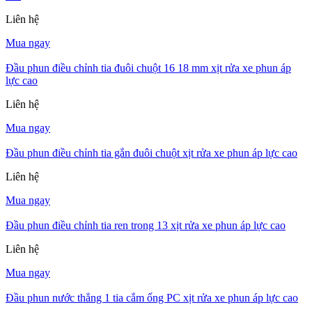
Liên hệ
Mua ngay
Đầu phun điều chỉnh tia đuôi chuột 16 18 mm xịt rửa xe phun áp
lực cao
Liên hệ
Mua ngay
Đầu phun điều chỉnh tia gắn đuôi chuột xịt rửa xe phun áp lực cao
Liên hệ
Mua ngay
Đầu phun điều chỉnh tia ren trong 13 xịt rửa xe phun áp lực cao
Liên hệ
Mua ngay
Đầu phun nước thẳng 1 tia cắm ống PC xịt rửa xe phun áp lực cao