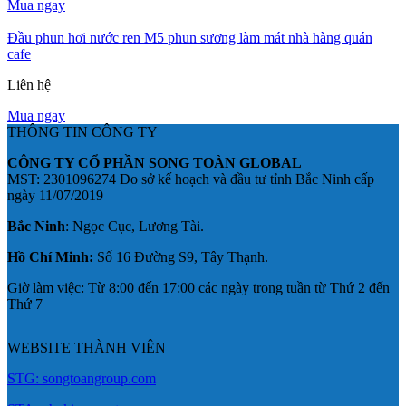
Mua ngay
Đầu phun hơi nước ren M5 phun sương làm mát nhà hàng quán
cafe
Liên hệ
Mua ngay
THÔNG TIN CÔNG TY
CÔNG TY CỔ PHẦN SONG TOÀN GLOBAL
MST: 2301096274 Do sở kế hoạch và đầu tư tỉnh Bắc Ninh cấp
ngày 11/07/2019
Bắc Ninh
: Ngọc Cục, Lương Tài.
Hồ Chí Minh:
Số 16 Đường S9, Tây Thạnh.
Giờ làm việc: Từ 8:00 đến 17:00 các ngày trong tuần từ Thứ 2 đến
Thứ 7
WEBSITE THÀNH VIÊN
STG: songtoangroup.com