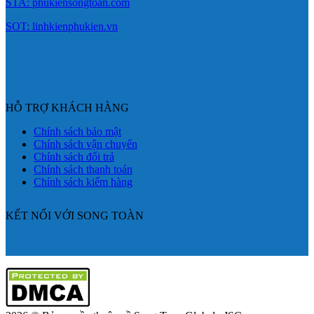
STA: phukiensongtoan.com
SOT: linhkienphukien.vn
HỖ TRỢ KHÁCH HÀNG
Chính sách bảo mật
Chính sách vận chuyển
Chính sách đổi trả
Chính sách thanh toán
Chính sách kiểm hàng
KẾT NỐI VỚI SONG TOÀN