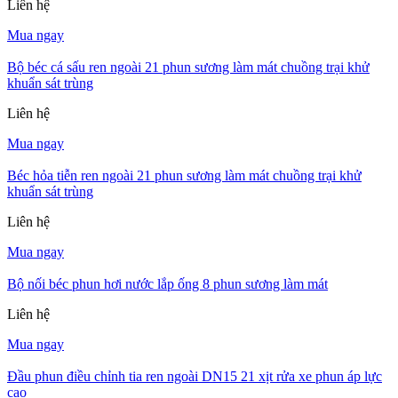
Liên hệ
Mua ngay
Bộ béc cá sấu ren ngoài 21 phun sương làm mát chuồng trại khử
khuẩn sát trùng
Liên hệ
Mua ngay
Béc hỏa tiễn ren ngoài 21 phun sương làm mát chuồng trại khử
khuẩn sát trùng
Liên hệ
Mua ngay
Bộ nối béc phun hơi nước lắp ống 8 phun sương làm mát
Liên hệ
Mua ngay
Đầu phun điều chỉnh tia ren ngoài DN15 21 xịt rửa xe phun áp lực
cao