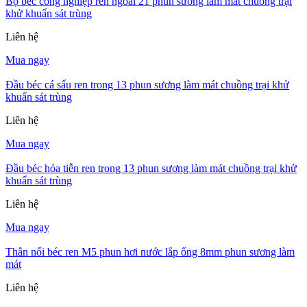
Bộ béc công nghiệp ren ngoài 21 phun sương làm mát chuồng trại
khử khuẩn sát trùng
Liên hệ
Mua ngay
Đầu béc cá sấu ren trong 13 phun sương làm mát chuồng trại khử
khuẩn sát trùng
Liên hệ
Mua ngay
Đầu béc hỏa tiễn ren trong 13 phun sương làm mát chuồng trại khử
khuẩn sát trùng
Liên hệ
Mua ngay
Thân nối béc ren M5 phun hơi nước lắp ống 8mm phun sương làm
mát
Liên hệ