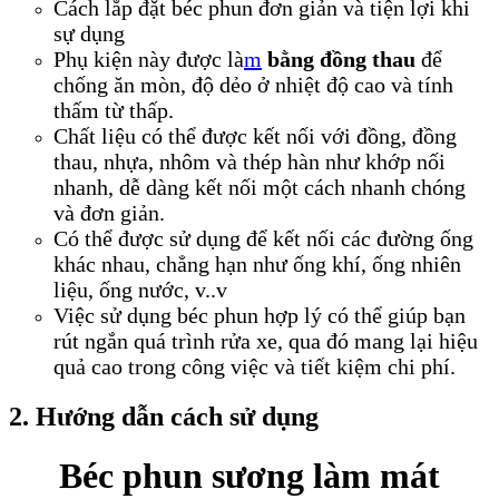
Cách lắp đặt béc phun đơn giản và tiện lợi khi
sự dụng
Phụ kiện này được là
m
bằng đồng thau
để
chống ăn mòn, độ dẻo ở nhiệt độ cao và tính
thấm từ thấp.
Chất liệu có thể được kết nối với đồng, đồng
thau, nhựa, nhôm và thép hàn như khớp nối
nhanh, dễ dàng kết nối một cách nhanh chóng
và đơn giản.
Có thể được sử dụng để kết nối các đường ống
khác nhau, chẳng hạn như ống khí, ống nhiên
liệu, ống nước, v..v
Việc sử dụng béc phun hợp lý có thể giúp bạn
rút ngắn quá trình rửa xe, qua đó mang lại hiệu
quả cao trong công việc và tiết kiệm chi phí.
2. Hướng dẫn cách sử dụng
Béc phun sương làm mát