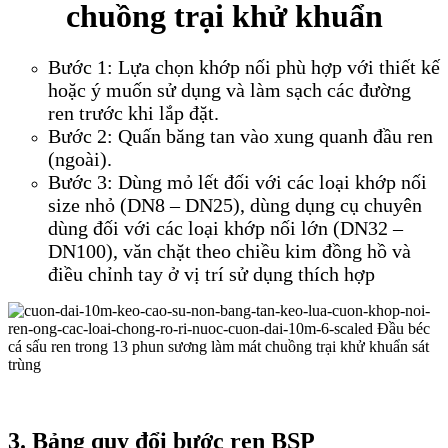
chuồng trại khử khuẩn
Bước 1: Lựa chọn khớp nối phù hợp với thiết kế
hoặc ý muốn sử dụng và làm sạch các đường
ren trước khi lắp đặt.
Bước 2: Quấn băng tan vào xung quanh đầu ren
(ngoài).
Bước 3: Dùng mỏ lết đối với các loại khớp nối
size nhỏ (DN8 – DN25), dùng dụng cụ chuyên
dùng đối với các loại khớp nối lớn (DN32 –
DN100), văn chặt theo chiều kim đồng hồ và
điều chỉnh tay ở vị trí sử dụng thích hợp
3. Bảng quy đổi bước ren BSP