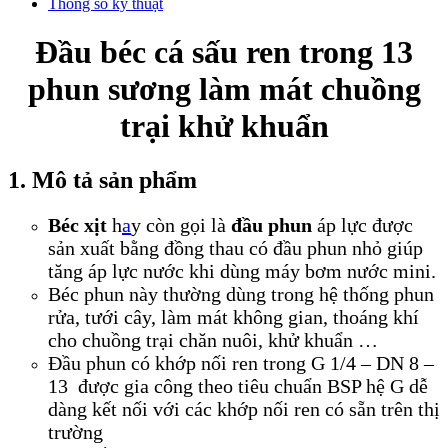
Thông số kỹ thuật
Đầu béc cá sấu ren trong 13
phun sương làm mát chuồng
trại khử khuẩn
1. Mô tả sản phẩm
Béc xịt
h
a
y còn gọi là
đầu phun
áp lực được
sản xuất bằng đồng thau có đầu phun nhỏ giúp
tăng áp lực nước khi dùng máy bơm nước mini.
Béc phun này thường dùng trong hệ thống phun
rửa, tưới cây, làm mát không gian, thoáng khí
cho chuồng trại chăn nuôi, khử khuẩn …
Đầu phun có khớp nối ren trong G 1/4 – DN 8 –
13 được gia công theo tiêu chuẩn BSP hệ G dễ
dàng kết nối với các khớp nối ren có sẵn trên thị
trường