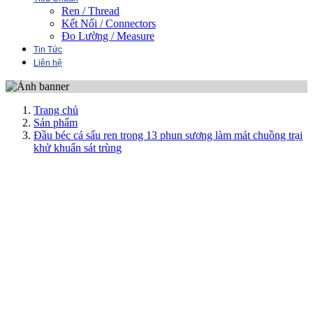
Ren / Thread
Kết Nối / Connectors
Đo Lường / Measure
Tin Tức
Liên hệ
Trang chủ
Sản phẩm
Đầu béc cá sấu ren trong 13 phun sương làm mát chuồng trại
khử khuẩn sát trùng