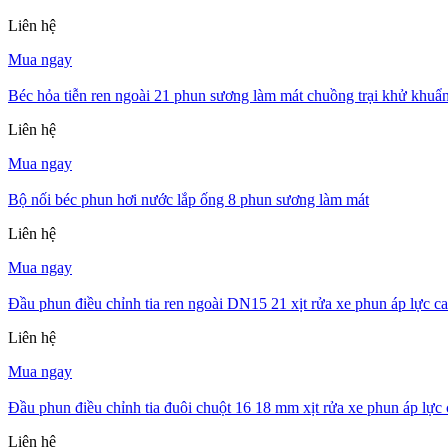
Liên hệ
Mua ngay
Béc hỏa tiễn ren ngoài 21 phun sương làm mát chuồng trại khử khuẩn
Liên hệ
Mua ngay
Bộ nối béc phun hơi nước lắp ống 8 phun sương làm mát
Liên hệ
Mua ngay
Đầu phun điều chỉnh tia ren ngoài DN15 21 xịt rửa xe phun áp lực c
Liên hệ
Mua ngay
Đầu phun điều chỉnh tia đuôi chuột 16 18 mm xịt rửa xe phun áp lực
Liên hệ