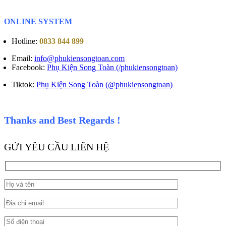
ONLINE SYSTEM
Hotline:
0833 844 899
Email:
info@phukiensongtoan.com
Facebook:
Phụ Kiện Song Toàn (/phukiensongtoan)
Tiktok:
Phụ Kiện Song Toàn (@phukiensongtoan)
Thanks and Best Regards !
GỬI YÊU CẦU LIÊN HỆ