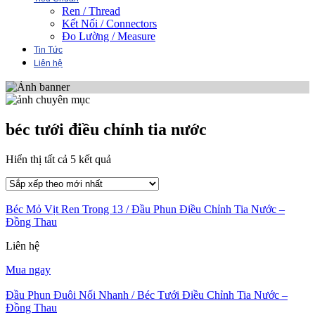
Ren / Thread
Kết Nối / Connectors
Đo Lường / Measure
Tin Tức
Liên hệ
béc tưới điều chỉnh tia nước
Đã
Hiển thị tất cả 5 kết quả
sắp
xếp
theo
Béc Mỏ Vịt Ren Trong 13 / Đầu Phun Điều Chỉnh Tia Nước –
mới
Đồng Thau
nhất
Liên hệ
Mua ngay
Đầu Phun Đuôi Nối Nhanh / Béc Tưới Điều Chỉnh Tia Nước –
Đồng Thau