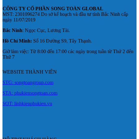
CÔNG TY CỔ PHẦN SONG TOÀN GLOBAL
MST: 2301096274 Do sở kế hoạch và đầu tư tỉnh Bắc Ninh cấp
ngày 11/07/2019
Bắc Ninh
: Ngọc Cục, Lương Tài.
Hồ Chí Minh:
Số 16 Đường S9, Tây Thạnh.
Giờ làm việc: Từ 8:00 đến 17:00 các ngày trong tuần từ Thứ 2 đến
Thứ 7
WEBSITE THÀNH VIÊN
STG: songtoangroup.com
STA: phukiensongtoan.com
SOT: linhkienphukien.vn