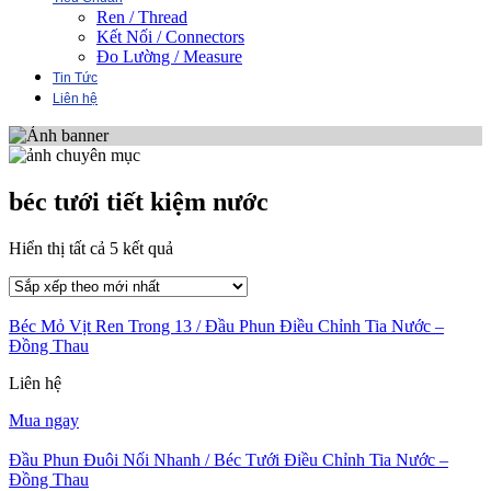
Ren / Thread
Kết Nối / Connectors
Đo Lường / Measure
Tin Tức
Liên hệ
béc tưới tiết kiệm nước
Đã
Hiển thị tất cả 5 kết quả
sắp
xếp
theo
Béc Mỏ Vịt Ren Trong 13 / Đầu Phun Điều Chỉnh Tia Nước –
mới
Đồng Thau
nhất
Liên hệ
Mua ngay
Đầu Phun Đuôi Nối Nhanh / Béc Tưới Điều Chỉnh Tia Nước –
Đồng Thau