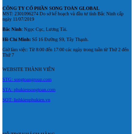
CÔNG TY CỔ PHẦN SONG TOÀN GLOBAL
MST: 2301096274 Do sở kế hoạch và đầu tư tỉnh Bắc Ninh cấp
ngày 11/07/2019
Bắc Ninh
: Ngọc Cục, Lương Tài.
Hồ Chí Minh:
Số 16 Đường S9, Tây Thạnh.
Giờ làm việc: Từ 8:00 đến 17:00 các ngày trong tuần từ Thứ 2 đến
Thứ 7
WEBSITE THÀNH VIÊN
STG: songtoangroup.com
STA: phukiensongtoan.com
SOT: linhkienphukien.vn