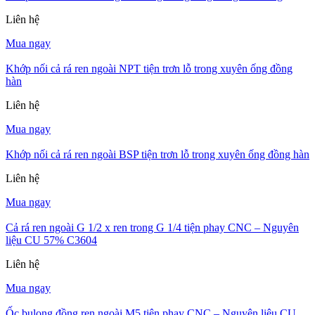
Liên hệ
Mua ngay
Khớp nối cả rá ren ngoài NPT tiện trơn lỗ trong xuyên ống đồng
hàn
Liên hệ
Mua ngay
Khớp nối cả rá ren ngoài BSP tiện trơn lỗ trong xuyên ống đồng hàn
Liên hệ
Mua ngay
Cả rá ren ngoài G 1/2 x ren trong G 1/4 tiện phay CNC – Nguyên
liệu CU 57% C3604
Liên hệ
Mua ngay
Ốc bulong đồng ren ngoài M5 tiện phay CNC – Nguyên liệu CU