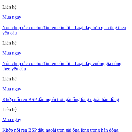
Liên hệ
Mua ngay
Nón chụp rắc co cho đầu ren côn lồi – Loại dày tròn gia công theo
yêu cầu
Liên hệ
Mua ngay
Nón chụp rắc co cho đầu ren côn lồi – Loại dày vuông gia công
theo yêu cầu
Liên hệ
Mua ngay
Khớp nối ren BSP đầu ngoài trơn gài ống lòng ngoài hàn đồng
Liên hệ
Mua ngay
Khớp nối ren BSP đầu ngoài trơn gài ống lòng trong hàn đồng