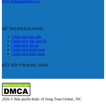
SOT: linhkienphukien.vn
HỖ TRỢ KHÁCH HÀNG
Chính sách bảo mật
Chính sách vận chuyển
Chính sách đổi trả
Chính sách thanh toán
Chính sách kiểm hàng
KẾT NỐI VỚI SONG TOÀN
2026 © Bản quyền thuộc về Song Toan Global., JSC