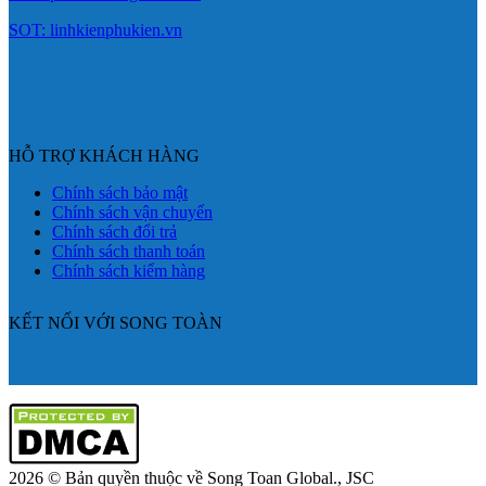
SOT: linhkienphukien.vn
HỖ TRỢ KHÁCH HÀNG
Chính sách bảo mật
Chính sách vận chuyển
Chính sách đổi trả
Chính sách thanh toán
Chính sách kiểm hàng
KẾT NỐI VỚI SONG TOÀN
2026 © Bản quyền thuộc về Song Toan Global., JSC