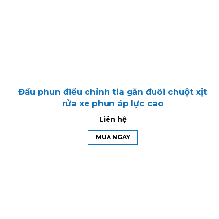
Đầu phun điều chỉnh tia gắn đuôi chuột xịt
rửa xe phun áp lực cao
Liên hệ
MUA NGAY