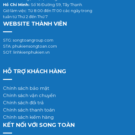
Hồ Chí Minh:
Số 16 Đường S9, Tây Thạnh.
Giờ làm việc: Từ 8:00 đến 17:00 các ngày trong
tuần từ Thứ 2 đến Thứ 7
WEBSITE THÀNH VIÊN
STG: songtoangroup.com
STA: phukiensongtoan.com
SOT: linhkienphukien.vn
HỖ TRỢ KHÁCH HÀNG
Chính sách bảo mật
Chính sách vận chuyển
Chính sách đổi trả
Chính sách thanh toán
Chính sách kiểm hàng
KẾT NỐI VỚI SONG TOÀN