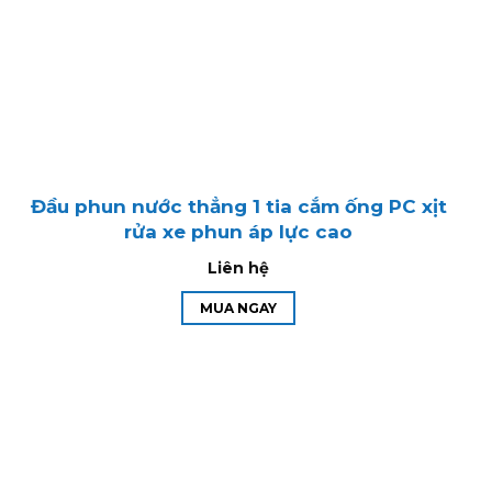
Đầu phun nước thẳng 1 tia cắm ống PC xịt
rửa xe phun áp lực cao
Liên hệ
MUA NGAY