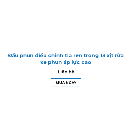
Đầu phun điều chỉnh tia ren trong 13 xịt rửa
xe phun áp lực cao
Liên hệ
MUA NGAY