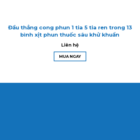
Đầu thẳng cong phun 1 tia 5 tia ren trong 13
bình xịt phun thuốc sâu khử khuẩn
Liên hệ
MUA NGAY