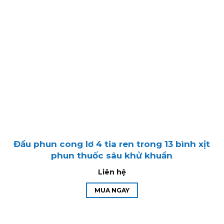
Đầu phun cong lơ 4 tia ren trong 13 bình xịt
phun thuốc sâu khử khuẩn
Liên hệ
MUA NGAY