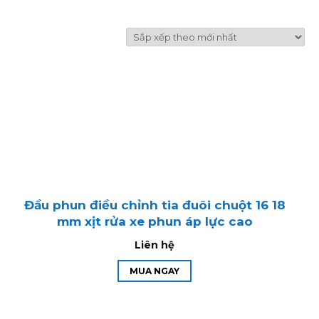
Đầu phun điều chỉnh tia đuôi chuột 16 18
mm xịt rửa xe phun áp lực cao
Liên hệ
MUA NGAY