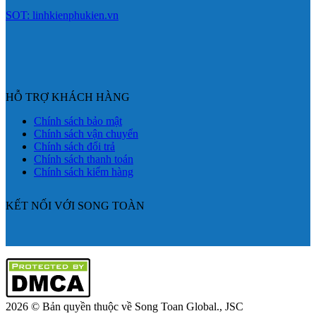
SOT: linhkienphukien.vn
HỖ TRỢ KHÁCH HÀNG
Chính sách bảo mật
Chính sách vận chuyển
Chính sách đổi trả
Chính sách thanh toán
Chính sách kiểm hàng
KẾT NỐI VỚI SONG TOÀN
2026 © Bản quyền thuộc về Song Toan Global., JSC