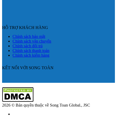
HỖ TRỢ KHÁCH HÀNG
Chính sách bảo mật
Chính sách vận chuyển
Chính sách đổi trả
Chính sách thanh toán
Chính sách kiểm hàng
KẾT NỐI VỚI SONG TOÀN
2026 © Bản quyền thuộc về Song Toan Global., JSC