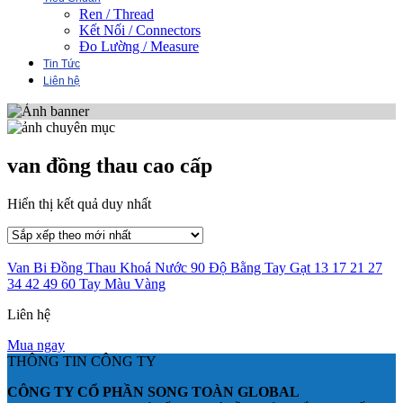
Ren / Thread
Kết Nối / Connectors
Đo Lường / Measure
Tin Tức
Liên hệ
van đồng thau cao cấp
Hiển thị kết quả duy nhất
Van Bi Đồng Thau Khoá Nước 90 Độ Bằng Tay Gạt 13 17 21 27
34 42 49 60 Tay Màu Vàng
Liên hệ
Mua ngay
THÔNG TIN CÔNG TY
CÔNG TY CỔ PHẦN SONG TOÀN GLOBAL