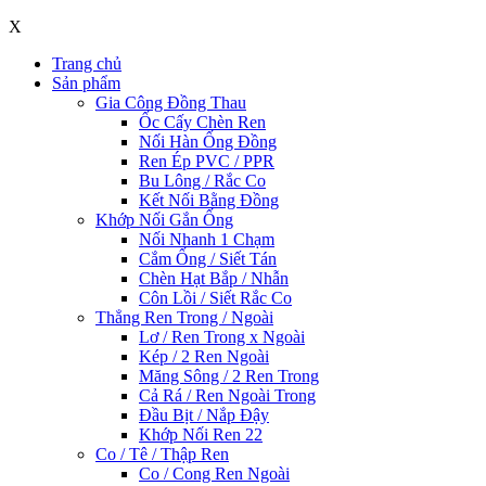
X
Trang chủ
Sản phẩm
Gia Công Đồng Thau
Ốc Cấy Chèn Ren
Nối Hàn Ống Đồng
Ren Ép PVC / PPR
Bu Lông / Rắc Co
Kết Nối Bằng Đồng
Khớp Nối Gắn Ống
Nối Nhanh 1 Chạm
Cắm Ống / Siết Tán
Chèn Hạt Bắp / Nhẫn
Côn Lồi / Siết Rắc Co
Thẳng Ren Trong / Ngoài
Lơ / Ren Trong x Ngoài
Kép / 2 Ren Ngoài
Măng Sông / 2 Ren Trong
Cả Rá / Ren Ngoài Trong
Đầu Bịt / Nắp Đậy
Khớp Nối Ren 22
Co / Tê / Thập Ren
Co / Cong Ren Ngoài