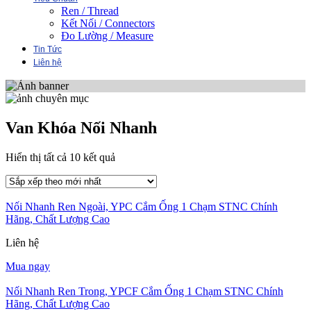
Ren / Thread
Kết Nối / Connectors
Đo Lường / Measure
Tin Tức
Liên hệ
Van Khóa Nối Nhanh
Đã
Hiển thị tất cả 10 kết quả
sắp
xếp
theo
Nối Nhanh Ren Ngoài, YPC Cắm Ống 1 Chạm STNC Chính
mới
Hãng, Chất Lượng Cao
nhất
Liên hệ
Mua ngay
Nối Nhanh Ren Trong, YPCF Cắm Ống 1 Chạm STNC Chính
Hãng, Chất Lượng Cao