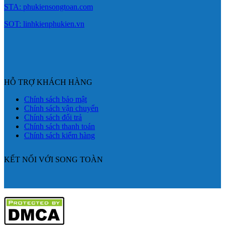
STA: phukiensongtoan.com
SOT: linhkienphukien.vn
HỖ TRỢ KHÁCH HÀNG
Chính sách bảo mật
Chính sách vận chuyển
Chính sách đổi trả
Chính sách thanh toán
Chính sách kiểm hàng
KẾT NỐI VỚI SONG TOÀN