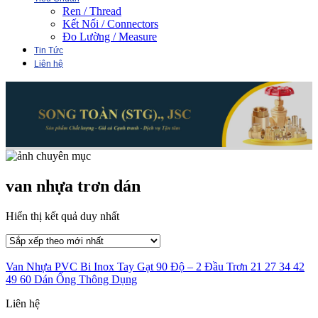
Ren / Thread
Kết Nối / Connectors
Đo Lường / Measure
Tin Tức
Liên hệ
van nhựa trơn dán
Hiển thị kết quả duy nhất
Van Nhựa PVC Bi Inox Tay Gạt 90 Độ – 2 Đầu Trơn 21 27 34 42
49 60 Dán Ống Thông Dụng
Liên hệ