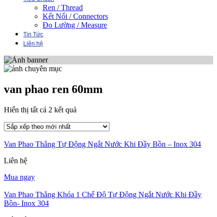
Ren / Thread
Kết Nối / Connectors
Đo Lường / Measure
Tin Tức
Liên hệ
van phao ren 60mm
Đã
Hiển thị tất cả 2 kết quả
sắp
xếp
theo
Van Phao Thẳng Tự Động Ngắt Nước Khi Đầy Bồn – Inox 304
mới
nhất
Liên hệ
Mua ngay
Van Phao Thẳng Khóa 1 Chế Độ Tự Động Ngắt Nước Khi Đầy
Bồn- Inox 304