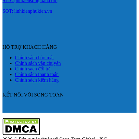
STA: phukiensongtoan.com
SOT: linhkienphukien.vn
HỖ TRỢ KHÁCH HÀNG
Chính sách bảo mật
Chính sách vận chuyển
Chính sách đổi trả
Chính sách thanh toán
Chính sách kiểm hàng
KẾT NỐI VỚI SONG TOÀN