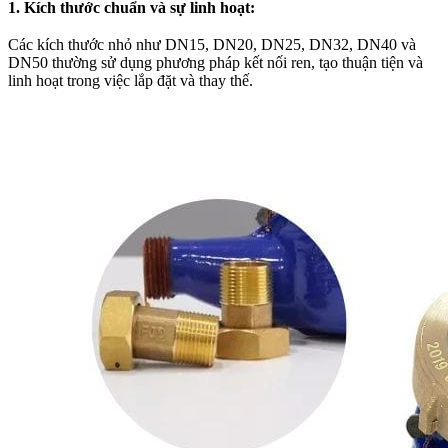
1. Kích thước chuẩn và sự linh hoạt:
Các kích thước nhỏ như DN15, DN20, DN25, DN32, DN40 và
DN50 thường sử dụng phương pháp kết nối ren, tạo thuận tiện và
linh hoạt trong việc lắp đặt và thay thế.