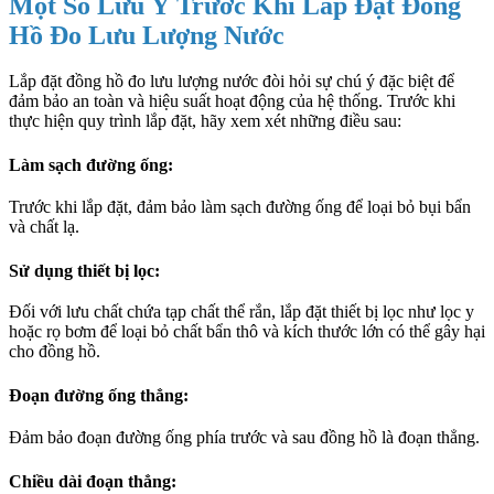
Một Số Lưu Ý Trước Khi Lắp Đặt Đồng
Hồ Đo Lưu Lượng Nước
Lắp đặt đồng hồ đo lưu lượng nước đòi hỏi sự chú ý đặc biệt để
đảm bảo an toàn và hiệu suất hoạt động của hệ thống. Trước khi
thực hiện quy trình lắp đặt, hãy xem xét những điều sau:
Làm sạch đường ống:
Trước khi lắp đặt, đảm bảo làm sạch đường ống để loại bỏ bụi bẩn
và chất lạ.
Sử dụng thiết bị lọc:
Đối với lưu chất chứa tạp chất thể rắn, lắp đặt thiết bị lọc như lọc y
hoặc rọ bơm để loại bỏ chất bẩn thô và kích thước lớn có thể gây hại
cho đồng hồ.
Đoạn đường ống thẳng:
Đảm bảo đoạn đường ống phía trước và sau đồng hồ là đoạn thẳng.
Chiều dài đoạn thẳng: