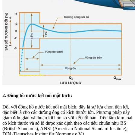
2. Đồng hồ nước kết nối mặt bích:
Đối với đồng hồ nước kết nối mặt bích, đây là sự lựa chọn tiện lợi,
đặc biệt là cho các đường ống có kích thước lớn. Phương pháp này
giảm đơn giản và thuận lợi hơn so với kết nối hàn. Trên tấm kim loại
có kích thước và số lỗ được xác định theo các tiêu chuẩn như BS
(British Standards), ANSI (American National Standard Institute),
DIN (Deutsches Institut für Normung e.V.), …