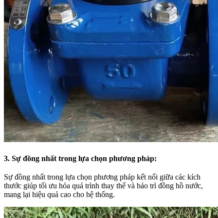
3. Sự đồng nhất trong lựa chọn phương pháp:
Sự đồng nhất trong lựa chọn phương pháp kết nối giữa các kích
thước giúp tối ưu hóa quá trình thay thế và bảo trì đồng hồ nước,
mang lại hiệu quả cao cho hệ thống.