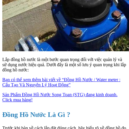
Lắp đồng hồ nước là một bước quan trọng đối với việc quản lý và
sử dụng nước hiệu quả. Dưới đây là một số lưu ý quan trọng khi lắp
đồng hồ nước:
Bạn có thể xem thêm bài viết về “Đồng Hồ Nước / Water meter :
Cấu Tạo Và Nguyên Lý Hoạt Động”
Sản Phẩm Đồng Hồ Nước Song Toan (STG) đang kinh doanh.
Click mua hàng!
Đồng Hồ Nước Là Gì ?
Trước khi bàn về cách lắp đặt đúng cách, hãy hiểu rõ về đồng hồ đo