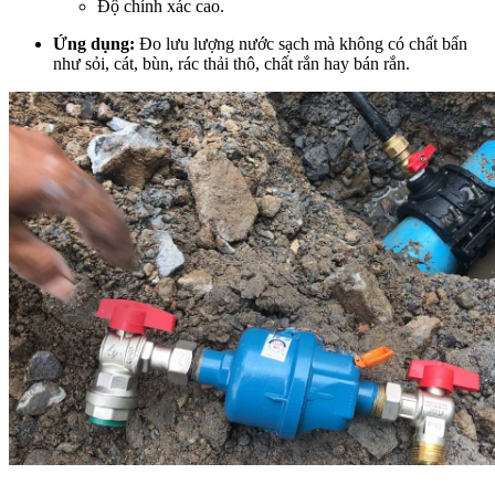
Độ chính xác cao.
Ứng dụng:
Đo lưu lượng nước sạch mà không có chất bẩn
như sỏi, cát, bùn, rác thải thô, chất rắn hay bán rắn.