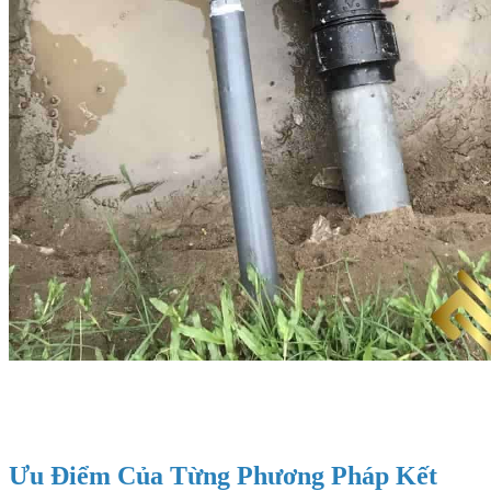
Ưu Điểm Của Từng Phương Pháp Kết