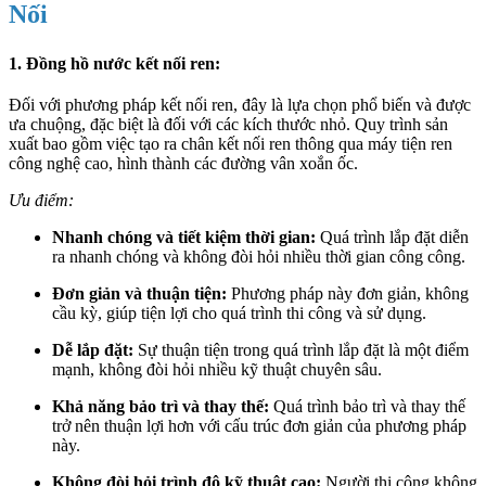
Nối
1. Đồng hồ nước kết nối ren:
Đối với phương pháp kết nối ren, đây là lựa chọn phổ biến và được
ưa chuộng, đặc biệt là đối với các kích thước nhỏ. Quy trình sản
xuất bao gồm việc tạo ra chân kết nối ren thông qua máy tiện ren
công nghệ cao, hình thành các đường vân xoắn ốc.
Ưu điểm:
Nhanh chóng và tiết kiệm thời gian:
Quá trình lắp đặt diễn
ra nhanh chóng và không đòi hỏi nhiều thời gian công công.
Đơn giản và thuận tiện:
Phương pháp này đơn giản, không
cầu kỳ, giúp tiện lợi cho quá trình thi công và sử dụng.
Dễ lắp đặt:
Sự thuận tiện trong quá trình lắp đặt là một điểm
mạnh, không đòi hỏi nhiều kỹ thuật chuyên sâu.
Khả năng bảo trì và thay thế:
Quá trình bảo trì và thay thế
trở nên thuận lợi hơn với cấu trúc đơn giản của phương pháp
này.
Không đòi hỏi trình độ kỹ thuật cao:
Người thi công không