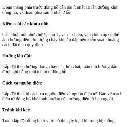
Đoạn thẳng phía trước đồng hồ cần dài ít nhất 10 lần đường kính
đồng hồ, và đoạn phía sau ít nhất 2 lần.
Kiểm soát các khớp nối:
Các khớp nối như chữ Y, chữ T, van 1 chiều, van chỉnh áp có thể
ảnh hưởng đến lưu lượng chảy khi lắp đặt, nên kiểm soát khoảng
cách đặt theo quy định.
Hướng lắp đặt:
Lắp đặt theo hướng dòng chảy của lưu chất, tuân thủ hướng dẫn
được ghi bằng mũi tên trên đồng hồ.
Cách xa nguồn điện:
Lắp đặt thiết bị cách xa nguồn điện và nguồn điện từ. Bảo vệ mạch
điện từ đồng hồ khỏi ảnh hưởng của trường điện từ bên ngoài.
Tránh khí kẹt:
Tránh lắp đặt đồng hồ ở vị trí có thể gây kẹt khí trong hệ thống.