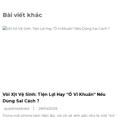
Bài viết khác
Vòi Xịt Vệ Sinh: Tiện Lợi Hay “Ổ Vi Khuẩn” Nếu
Dùng Sai Cách ?
quantriwebsite
28/04/2026
Trong mỗi phòng tắm hiện đại, vòi xịt vệ sinh gần như là một “trợ