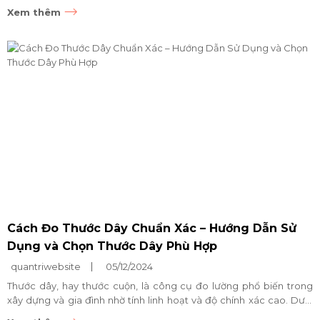
lông và đai ốc. Với...
Xem thêm
Cách Đo Thước Dây Chuẩn Xác – Hướng Dẫn Sử
Dụng và Chọn Thước Dây Phù Hợp
quantriwebsite
05/12/2024
Thước dây, hay thước cuộn, là công cụ đo lường phổ biến trong
xây dựng và gia đình nhờ tính linh hoạt và độ chính xác cao. Dưới
đây là chi tiết về cấu tạo,...