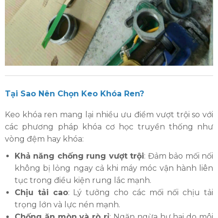
Tại Sao Nên Chọn Keo Khóa Ren?
Keo khóa ren mang lại nhiều ưu điểm vượt trội so với
các phương pháp khóa cơ học truyền thống như
vòng đệm hay khóa:
Khả năng chống rung vượt trội
: Đảm bảo mối nối
không bị lỏng ngay cả khi máy móc vận hành liên
tục trong điều kiện rung lắc mạnh.
Chịu tải cao
: Lý tưởng cho các mối nối chịu tải
trọng lớn và lực nén mạnh.
Chống ăn mòn và rò rỉ
: Ngăn ngừa hư hại do môi