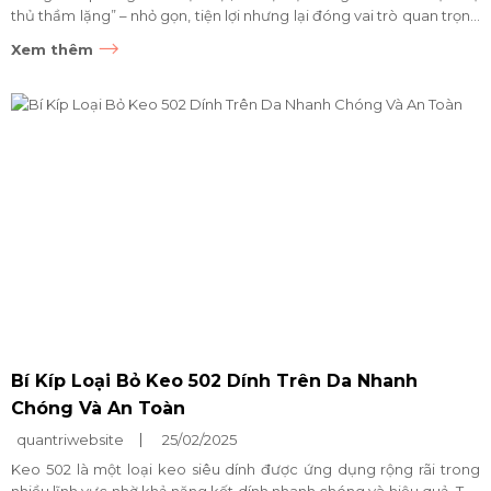
thủ thầm lặng” – nhỏ gọn, tiện lợi nhưng lại đóng vai trò quan trọng
trong việc giữ gìn vệ sinh...
Xem thêm
Bí Kíp Loại Bỏ Keo 502 Dính Trên Da Nhanh
Chóng Và An Toàn
quantriwebsite
25/02/2025
Keo 502 là một loại keo siêu dính được ứng dụng rộng rãi trong