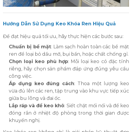
Hướng Dẫn Sử Dụng Keo Khóa Ren Hiệu Quả
Để đạt hiệu quả tối ưu, hãy thực hiện các bước sau:
Chuẩn bị bề mặt
: Làm sạch hoàn toàn các bề mặt
ren để loại bỏ dầu mỡ, bụi bẩn, hoặc chất chống gỉ.
Chọn loại keo phù hợp
: Mỗi loại keo có đặc tính
riêng, hãy chọn sản phẩm đáp ứng đúng yêu cầu
công việc.
Áp dụng keo đúng cách
: Thoa một lượng keo
vừa đủ lên các ren, tập trung vào khu vực tiếp xúc
giữa bu lông và đai ốc.
Lắp ráp và để keo khô
: Siết chặt mối nối và để keo
đóng rắn ở nhiệt độ phòng trong thời gian được
khuyến nghị.