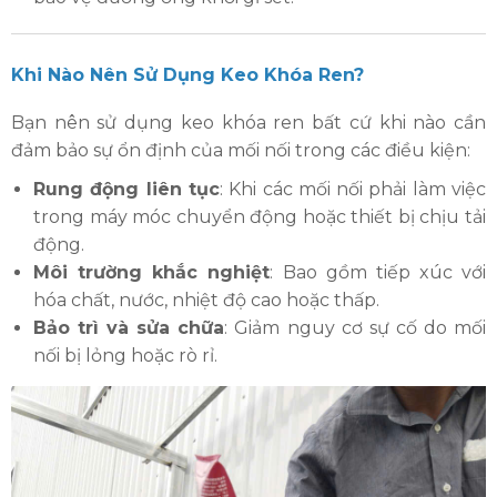
Khi Nào Nên Sử Dụng Keo Khóa Ren?
Bạn nên sử dụng keo khóa ren bất cứ khi nào cần
đảm bảo sự ổn định của mối nối trong các điều kiện:
Rung động liên tục
: Khi các mối nối phải làm việc
trong máy móc chuyển động hoặc thiết bị chịu tải
động.
Môi trường khắc nghiệt
: Bao gồm tiếp xúc với
hóa chất, nước, nhiệt độ cao hoặc thấp.
Bảo trì và sửa chữa
: Giảm nguy cơ sự cố do mối
nối bị lỏng hoặc rò rỉ.