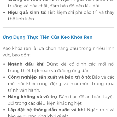
trường và hóa chất, đảm bảo độ bền lâu dài.
Hiệu quả kinh tế
: Tiết kiệm chi phí bảo trì và thay
thế linh kiện.
Ứng Dụng Thực Tiễn Của Keo Khóa Ren
Keo khóa ren là lựa chọn hàng đầu trong nhiều lĩnh
vực, bao gồm:
Ngành dầu khí
: Dùng để cố định các mối nối
trong thiết bị khoan và đường ống dẫn.
Công nghiệp sản xuất và bảo trì ô tô
: Bảo vệ các
mối nối khỏi rung động và mài mòn trong quá
trình vận hành.
Hàng không và vũ trụ
: Đảm bảo độ an toàn tuyệt
đối trong các điều kiện khắc nghiệt.
Lắp đặt hệ thống dẫn nước và khí
: Ngăn rò rỉ và
bảo vệ đường ống khỏi gỉ sét.