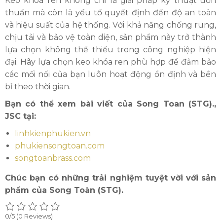
Keo khóa ren không chỉ là giải pháp kỹ thuật đơn
thuần mà còn là yếu tố quyết định đến độ an toàn
và hiệu suất của hệ thống. Với khả năng chống rung,
chịu tải và bảo vệ toàn diện, sản phẩm này trở thành
lựa chọn không thể thiếu trong công nghiệp hiện
đại. Hãy lựa chọn keo khóa ren phù hợp để đảm bảo
các mối nối của bạn luôn hoạt động ổn định và bền
bỉ theo thời gian.
Bạn có thể xem bài viết của Song Toan (STG).,
JSC tại:
linhkienphukien.vn
phukiensongtoan.com
songtoanbrass.com
Chúc bạn có những trải nghiệm tuyệt vời với sản
phẩm của Song Toàn (STG).
0/5
(0 Reviews)