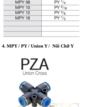
4. MPY / PY / Union Y / Nối Chữ Y