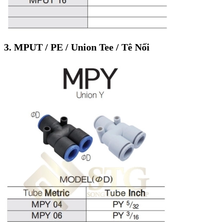
3. MPUT / PE / Union Tee / Tê Nối