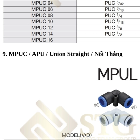
9. MPUC / APU / Union Straight / Nối Thẳng