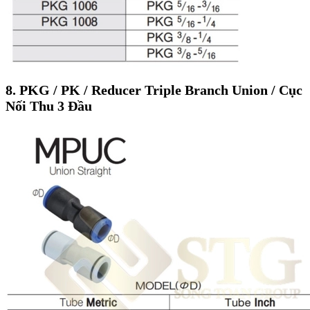
8. PKG / PK / Reducer Triple Branch Union / Cục
Nối Thu 3 Đầu