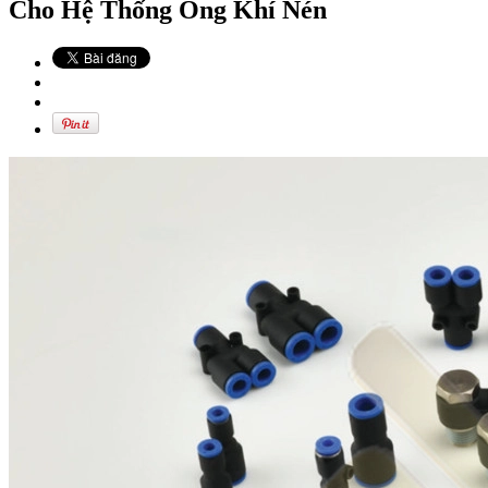
Cho Hệ Thống Ống Khí Nén