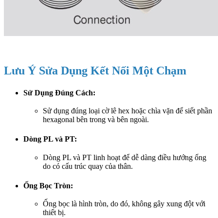
Lưu Ý Sửa Dụng Kết Nối Một Chạm
Sử Dụng Đúng Cách:
Sử dụng đúng loại cờ lê hex hoặc chìa vặn để siết phần
hexagonal bên trong và bên ngoài.
Dòng PL và PT:
Dòng PL và PT linh hoạt để dễ dàng điều hướng ống
do có cấu trúc quay của thân.
Ống Bọc Tròn:
Ống bọc là hình tròn, do đó, không gây xung đột với
thiết bị.