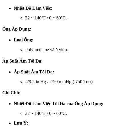
Nhiệt Độ Làm Việc:
32 ~ 140°F / 0 ~ 60°C.
Ống Áp Dụng:
Loại Ống:
Polyurethane và Nylon.
Áp Suất Âm Tối Đa:
Áp Suất Âm Tối Đa:
-29.5 in Hg / -750 mmHg (-750 Torr).
Ghi Chú:
Nhiệt Độ Làm Việc Tối Đa của Ống Áp Dụng:
32 ~ 140°F / 0 ~ 60°C.
Lưu Ý: