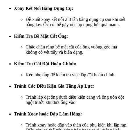
Xoay Kết Nối Bằng Dụng Cụ:
Đề xuất xoay kết nối 2-3 lần bằng dụng cụ sau khi siết
bằng tay. Ốc có thể gãy nếu áp dụng lực quá mạnh.
Kiểm Tra Bề Mặt Cắt Ống:
Chắc chắn rằng bề mặt cắt của ống vuông góc mà
không có vết trầy và biến dạng.
Kiểm Tra Cài Đặt Hoàn Chỉnh:
Kéo nhẹ ống để kiểm tra việc lắp đặt hoàn chỉnh.
Tránh Các Điều Kiện Gia Tăng Áp Lực:
Tránh lắp đặt ống dưới điều kiện căng và ống uốn đột
ngột trước khi đưa ống vào.
Tránh Xoay hoặc Đập Làm Hỏng:
Tránh xoay hoặc đập vào thân của phụ kiện khi lắp ráp.