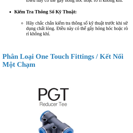
Điều này có thể gây hỏng hóc hoặc rò rỉ không khí.
Kiểm Tra Thông Số Kỹ Thuật:
Hãy chắc chắn kiểm tra thông số kỹ thuật trước khi sử
dụng chất lỏng. Điều này có thể gây hỏng hóc hoặc rò
rỉ không khí.
Phân Loại One Touch Fittings / Kết Nối
Một Chạm