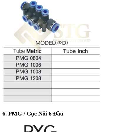
6. PMG / Cục Nối 6 Đầu