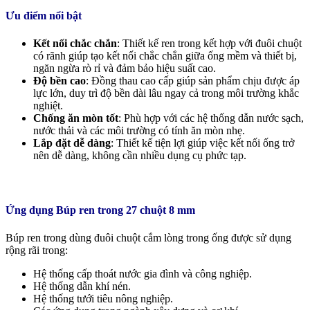
Ưu điểm nổi bật
Kết nối chắc chắn
: Thiết kế ren trong kết hợp với đuôi chuột
có rãnh giúp tạo kết nối chắc chắn giữa ống mềm và thiết bị,
ngăn ngừa rò rỉ và đảm bảo hiệu suất cao.
Độ bền cao
: Đồng thau cao cấp giúp sản phẩm chịu được áp
lực lớn, duy trì độ bền dài lâu ngay cả trong môi trường khắc
nghiệt.
Chống ăn mòn tốt
: Phù hợp với các hệ thống dẫn nước sạch,
nước thải và các môi trường có tính ăn mòn nhẹ.
Lắp đặt dễ dàng
: Thiết kế tiện lợi giúp việc kết nối ống trở
nên dễ dàng, không cần nhiều dụng cụ phức tạp.
Ứng dụng Búp ren trong 27 chuột 8 mm
Búp ren trong dùng đuôi chuột cắm lòng trong ống được sử dụng
rộng rãi trong:
Hệ thống cấp thoát nước gia đình và công nghiệp.
Hệ thống dẫn khí nén.
Hệ thống tưới tiêu nông nghiệp.