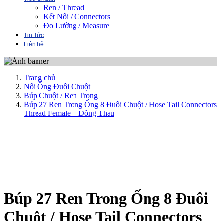
Ren / Thread
Kết Nối / Connectors
Đo Lường / Measure
Tin Tức
Liên hệ
Trang chủ
Nối Ống Đuôi Chuột
Búp Chuột / Ren Trong
Búp 27 Ren Trong Ống 8 Đuôi Chuột / Hose Tail Connectors
Thread Female – Đồng Thau
Búp 27 Ren Trong Ống 8 Đuôi
Chuột / Hose Tail Connectors