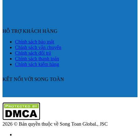
HỖ TRỢ KHÁCH HÀNG
Chính sách bảo mật
Chính sách vận chuyển
Chính sách đổi trả
Chính sách thanh toán
Chính sách kiểm hàng
KẾT NỐI VỚI SONG TOÀN
2026 © Bản quyền thuộc về Song Toan Global., JSC