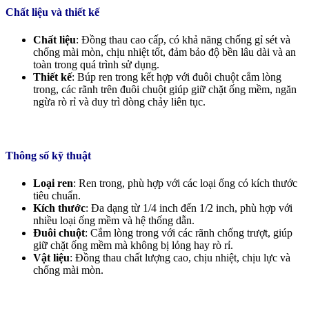
Chất liệu và thiết kế
Chất liệu
: Đồng thau cao cấp, có khả năng chống gỉ sét và
chống mài mòn, chịu nhiệt tốt, đảm bảo độ bền lâu dài và an
toàn trong quá trình sử dụng.
Thiết kế
: Búp ren trong kết hợp với đuôi chuột cắm lòng
trong, các rãnh trên đuôi chuột giúp giữ chặt ống mềm, ngăn
ngừa rò rỉ và duy trì dòng chảy liên tục.
Thông số kỹ thuật
Loại ren
: Ren trong, phù hợp với các loại ống có kích thước
tiêu chuẩn.
Kích thước
: Đa dạng từ 1/4 inch đến 1/2 inch, phù hợp với
nhiều loại ống mềm và hệ thống dẫn.
Đuôi chuột
: Cắm lòng trong với các rãnh chống trượt, giúp
giữ chặt ống mềm mà không bị lỏng hay rò rỉ.
Vật liệu
: Đồng thau chất lượng cao, chịu nhiệt, chịu lực và
chống mài mòn.