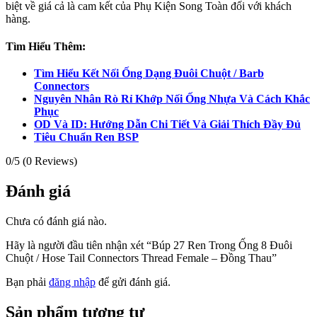
biệt về giá cả là cam kết của Phụ Kiện Song Toàn đối với khách
hàng.
Tìm Hiểu Thêm:
Tìm Hiểu Kết Nối Ống Dạng Đuôi Chuột / Barb
Connectors
Nguyên Nhân Rò Rỉ Khớp Nối Ống Nhựa Và Cách Khắc
Phục
OD Và ID: Hướng Dẫn Chi Tiết Và Giải Thích Đầy Đủ
Tiêu Chuẩn Ren BSP
0/5
(0 Reviews)
Đánh giá
Chưa có đánh giá nào.
Hãy là người đầu tiên nhận xét “Búp 27 Ren Trong Ống 8 Đuôi
Chuột / Hose Tail Connectors Thread Female – Đồng Thau”
Bạn phải
đăng nhập
để gửi đánh giá.
Sản phẩm tương tự