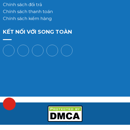
Chính sách đổi trả
Chính sách thanh toán
Chính sách kiểm hàng
KẾT NỐI VỚI SONG TOÀN
2026 © Bản quyền thuộc về Song Toan Global., JSC