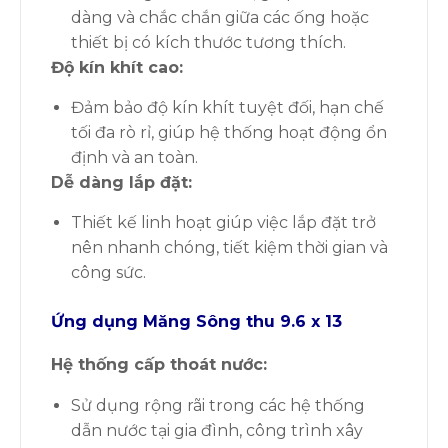
dàng và chắc chắn giữa các ống hoặc
thiết bị có kích thước tương thích.
Độ kín khít cao
:
Đảm bảo độ kín khít tuyệt đối, hạn chế
tối đa rò rỉ, giúp hệ thống hoạt động ổn
định và an toàn.
Dễ dàng lắp đặt
:
Thiết kế linh hoạt giúp việc lắp đặt trở
nên nhanh chóng, tiết kiệm thời gian và
công sức.
Ứng dụng
Măng Sông
thu 9.6 x 13
Hệ thống cấp thoát nước
:
Sử dụng rộng rãi trong các hệ thống
dẫn nước tại gia đình, công trình xây