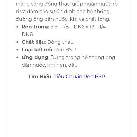
măng sông đồng thau giúp ngăn ngừa rò
rỉ và đảm bảo sự ổn định cho hệ thống
đường ống dẫn nước, khí và chất lỏng.
Ren trong:
9.6 – 1/8 – DN6 x 13 – 1/4 –
DN8
Chất liệu
: Đồng thau
Loại kết nối
: Ren BSP
Ứng dụng
: Dùng trong hệ thống ống
dẫn nước, khí nén, dầu
Tìm Hiểu
:
Tiêu Chuẩn Ren BSP