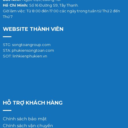
Hồ Chí Minh:
Số 16 Đường S9, Tây Thạnh.
Giờ làm việc: Từ 8:00 đến 17:00 các ngày trong tuần từ Thứ 2 đến
Thứ 7
WEBSITE THÀNH VIÊN
STG: songtoangroup.com
STA: phukiensongtoan.com
SOT: linhkienphukien.vn
HỖ TRỢ KHÁCH HÀNG
Chính sách bảo mật
Chính sách vận chuyển