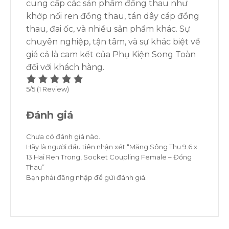
cung cấp các sản phẩm đồng thau như
khớp nối ren đồng thau, tán dây cáp đồng
thau, đai ốc, và nhiều sản phẩm khác. Sự
chuyên nghiệp, tận tâm, và sự khác biệt về
giá cả là cam kết của Phụ Kiện Song Toàn
đối với khách hàng.
5/5
(1 Review)
Đánh giá
Chưa có đánh giá nào.
Hãy là người đầu tiên nhận xét “Măng Sông Thu 9.6 x
13 Hai Ren Trong, Socket Coupling Female – Đồng
Thau”
Bạn phải
đăng nhập
để gửi đánh giá.