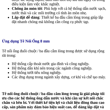
điều kiện làm việc khắc nghiệt.
Chống ăn mòn tốt
: Phù hợp với cả hệ thống dẫn nước sạch,
nước thải và các môi trường có tính ăn mòn nhẹ.
Lắp đặt dễ dàng
: Thiết kế ba đầu cắm lòng trong giúp lắp
đặt nhanh chóng mà không cần công cụ phức tạp.
Ứng dụng Tê Nối Ống 8 mm
Tê nối ống đuôi chuột / ba đầu cắm lòng trong được sử dụng rộng
rãi trong:
Hệ thống cấp thoát nước gia đình và công nghiệp.
Hệ thống dẫn khí nén trong các ngành công nghiệp.
Hệ thống tưới tiêu nông nghiệp.
Các ứng dụng trong ngành xây dựng, cơ khí và chế tạo máy.
Tê nối ống đuôi chuột / ba đầu cắm lòng trong là giải pháp tối
ưu cho các hệ thống ống dẫn nước và khí cần sự kết nối chắc
chắn và bền bỉ. Với thiết kế tiện lợi và chất liệu đồng thau cao
cấp, sản phẩm này đảm bảo hiệu suất cao, dễ dàng lắp đặt và