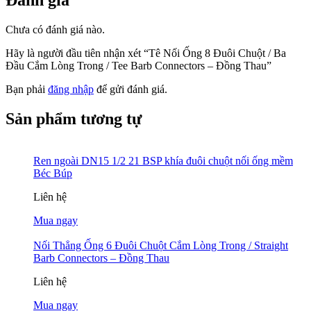
Đánh giá
Chưa có đánh giá nào.
Hãy là người đầu tiên nhận xét “Tê Nối Ống 8 Đuôi Chuột / Ba
Đầu Cắm Lòng Trong / Tee Barb Connectors – Đồng Thau”
Bạn phải
đăng nhập
để gửi đánh giá.
Sản phẩm tương tự
Ren ngoài DN15 1/2 21 BSP khía đuôi chuột nối ống mềm
Béc Búp
Liên hệ
Mua ngay
Nối Thẳng Ống 6 Đuôi Chuột Cắm Lòng Trong / Straight
Barb Connectors – Đồng Thau
Liên hệ
Mua ngay