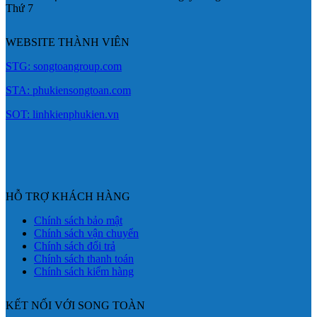
Thứ 7
WEBSITE THÀNH VIÊN
STG: songtoangroup.com
STA: phukiensongtoan.com
SOT: linhkienphukien.vn
HỖ TRỢ KHÁCH HÀNG
Chính sách bảo mật
Chính sách vận chuyển
Chính sách đổi trả
Chính sách thanh toán
Chính sách kiểm hàng
KẾT NỐI VỚI SONG TOÀN