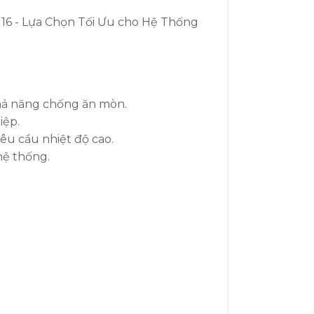
khả năng chống ăn mòn.
iệp.
êu cầu nhiệt độ cao.
hệ thống.