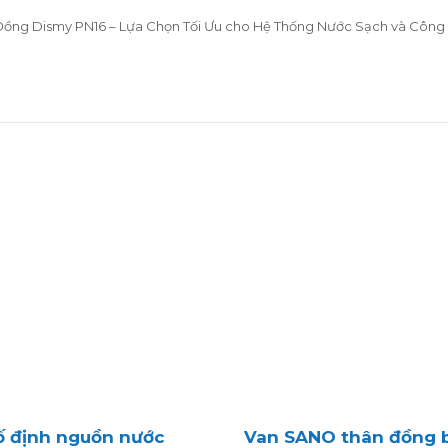
 Đồng Dismy PN16 – Lựa Chọn Tối Ưu cho Hệ Thống Nước Sạch và Công
cố định nguồn nước
Van SANO thân đồng bi