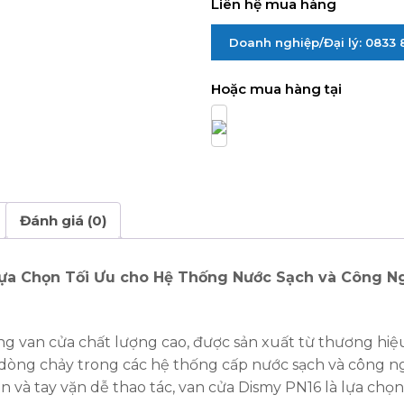
Liên hệ mua hàng
Doanh nghiệp/Đại lý: 0833
Hoặc mua hàng tại
Đánh giá (0)
ựa Chọn Tối Ưu cho Hệ Thống Nước Sạch và Công N
g van cửa chất lượng cao, được sản xuất từ thương hiệ
 dòng chảy trong các hệ thống cấp nước sạch và công ng
ắn và tay vặn dễ thao tác, van cửa Dismy PN16 là lựa ch