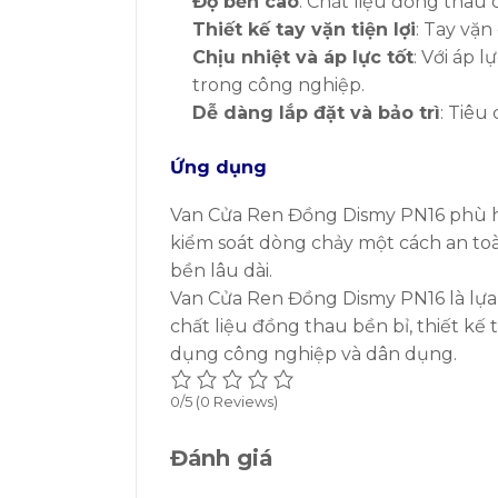
Độ bền cao
: Chất liệu đồng thau
Thiết kế tay vặn tiện lợi
: Tay vặn
Chịu nhiệt và áp lực tốt
: Với áp 
trong công nghiệp.
Dễ dàng lắp đặt và bảo trì
: Tiêu
Ứng dụng
Van Cửa Ren Đồng Dismy PN16 phù h
kiểm soát dòng chảy một cách an toà
bền lâu dài.
Van Cửa Ren Đồng Dismy PN16 là lựa 
chất liệu đồng thau bền bỉ, thiết kế 
dụng công nghiệp và dân dụng.
0/5
(0 Reviews)
Đánh giá