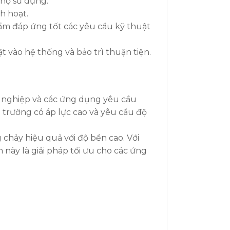
thọ sử dụng.
h hoạt.
 phẩm đáp ứng tốt các yêu cầu kỹ thuật
 vào hệ thống và bảo trì thuận tiện.
 nghiệp và các ứng dụng yêu cầu
 trường có áp lực cao và yêu cầu độ
chảy hiệu quả với độ bền cao. Với
m này là giải pháp tối ưu cho các ứng