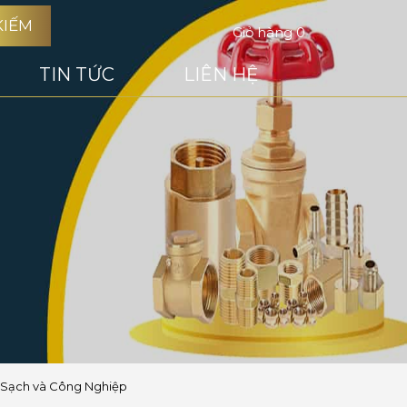
KIẾM
Giỏ hàng
0
TIN TỨC
LIÊN HỆ
 Sạch và Công Nghiệp