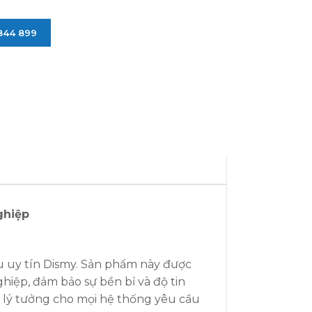
 844 899
ghiệp
u uy tín Dismy. Sản phẩm này được
hiệp, đảm bảo sự bền bỉ và độ tin
ọn lý tưởng cho mọi hệ thống yêu cầu