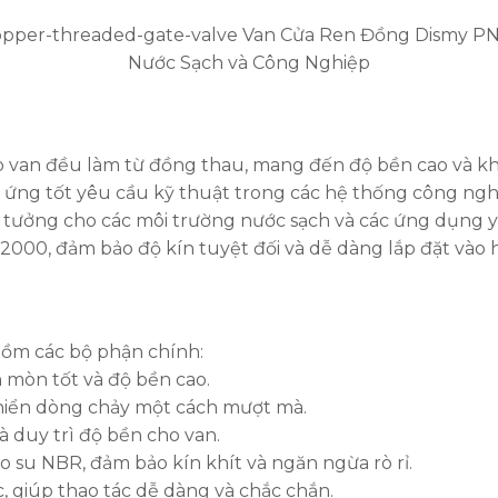
nắp van đều làm từ đồng thau, mang đến độ bền cao và 
áp ứng tốt yêu cầu kỹ thuật trong các hệ thống công ngh
lý tưởng cho các môi trường nước sạch và các ứng dụng y
1-2000, đảm bảo độ kín tuyệt đối và dễ dàng lắp đặt vào 
ồm các bộ phận chính:
 mòn tốt và độ bền cao.
khiển dòng chảy một cách mượt mà.
và duy trì độ bền cho van.
ao su NBR, đảm bảo kín khít và ngăn ngừa rò rỉ.
, giúp thao tác dễ dàng và chắc chắn.