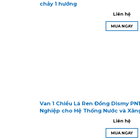
chảy 1 hướng
Liên hệ
MUA NGAY
Van 1 Chiều Lá Ren Đồng Dismy PN1
Nghiệp cho Hệ Thống Nước và Xăn
Liên hệ
MUA NGAY