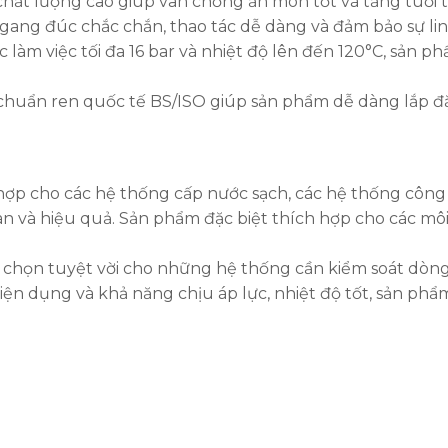
 chất lượng cao giúp van chống ăn mòn tốt và tăng tuổi 
 gang đúc chắc chắn, thao tác dễ dàng và đảm bảo sự lin
lực làm việc tối đa 16 bar và nhiệt độ lên đến 120°C, sản
 chuẩn ren quốc tế BS/ISO giúp sản phẩm dễ dàng lắp đặt
ợp cho các hệ thống cấp nước sạch, các hệ thống công
n và hiệu quả. Sản phẩm đặc biệt thích hợp cho các môi
chọn tuyệt vời cho những hệ thống cần kiểm soát dòng 
tiện dụng và khả năng chịu áp lực, nhiệt độ tốt, sản phẩ