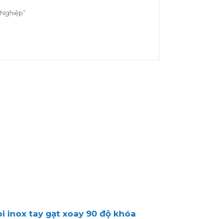
 Nghiệp”
 inox tay gạt xoay 90 độ khóa