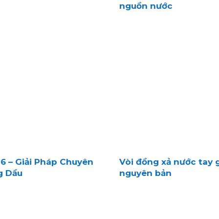
nguồn nước
6 – Giải Pháp Chuyên
Vòi đồng xả nước tay 
g Dầu
nguyên bản