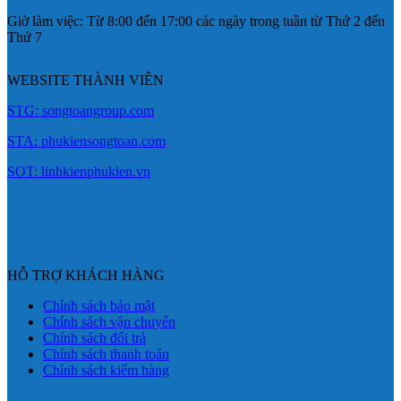
Giờ làm việc: Từ 8:00 đến 17:00 các ngày trong tuần từ Thứ 2 đến
Thứ 7
WEBSITE THÀNH VIÊN
STG: songtoangroup.com
STA: phukiensongtoan.com
SOT: linhkienphukien.vn
HỖ TRỢ KHÁCH HÀNG
Chính sách bảo mật
Chính sách vận chuyển
Chính sách đổi trả
Chính sách thanh toán
Chính sách kiểm hàng