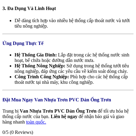
3. Đa Dụng Và Linh Hoạt
Dễ dàng tích hợp vào nhiều hệ thống cấp thoát nước và tưới
tiêu nông nghiệp.
Ứng Dụng Thực Tế
Hệ Thống Gia Đình:
Lắp đặt trong các hệ thống nước sinh
hoạt, bể chứa hoặc đường dẫn nước mưa.
Hệ Thống Nông Nghiệp:
Sử dụng trong hệ thống tưới tiêu
nông nghiệp, đáp ứng các yêu cầu về kiểm soát dòng chảy.
Công Trình Công Nghiệp:
Phù hợp cho các hệ thống cấp
thoát nước tại nhà máy, khu công nghiệp.
Đặt Mua Ngay Van Nhựa Trơn PVC Dán Ống Trơn
Trang bị
Van Nhựa Trơn PVC Dán Ống Trơn
để tối ưu hóa hệ
thống cấp nước của bạn.
Liên hệ ngay
để nhận báo giá và giao
hàng nhanh
toàn quốc.
0/5
(0 Reviews)