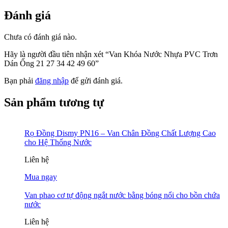
Đánh giá
Chưa có đánh giá nào.
Hãy là người đầu tiên nhận xét “Van Khóa Nước Nhựa PVC Trơn
Dán Ống 21 27 34 42 49 60”
Bạn phải
đăng nhập
để gửi đánh giá.
Sản phẩm tương tự
Rọ Đồng Dismy PN16 – Van Chân Đồng Chất Lượng Cao
cho Hệ Thống Nước
Liên hệ
Mua ngay
Van phao cơ tự động ngắt nước bằng bóng nổi cho bồn chứa
nước
Liên hệ