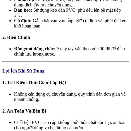
dung dịch tẩy rửa chuyên dụng.
Dán keo:
Sử dụng keo dán PVC, phủ đều lên bề mặt tiếp
xúc.
Cố định:
Gắn chặt van vào ống, giữ cố định vài phút để keo
khô hoàn toàn.
2. Điều Chỉnh
Đóng/mở dòng chảy:
Xoay tay vặn theo góc 90 độ để điều
chỉnh lưu lượng nước.
Lợi Ích Khi Sử Dụng
1. Tiết Kiệm Thời Gian Lắp Đặt
Không cần dụng cụ chuyên dụng, quy trình dán đơn giản và
nhanh chóng.
2. An Toàn Và Bền Bỉ
Chất liệu PVC cao cấp không chứa hóa chất độc hại, an toàn
cho người dùng và hệ thống cấp nước.