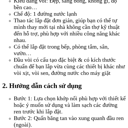
Kiểu dáng vòi: Đẹp, sáng bóng, không gỉ, độ
bền cao…
Chế độ: 1 đường nước lạnh
Thao tác lắp đặt đơn giản, giúp bạn có thể tự
mình thay mới tại nhà không cần thợ kỹ thuật
đến hỗ trợ, phù hợp với nhiều công năng khác
nhau.
Có thể lắp đặt trong bếp, phòng tắm, sân,
vườn…
Đầu vòi có cấu tạo đặc biệt & có kích thước
chuẩn để bạn lắp vừa cùng các thiết bị khác như
vòi xịt, vòi sen, đường nước cho máy giặt
2. Hướng dẫn cách sử dụng
Bước 1: Lựa chọn khớp nối phù hợp với thiết kế
hoặc ý muốn sử dụng và làm sạch các đường
ren trước khi lắp đặt.
Bước 2: Quấn băng tan vào xung quanh đầu ren
(ngoài).