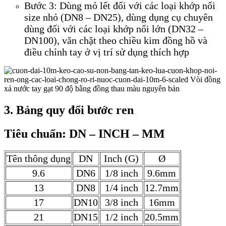
Bước 3: Dùng mỏ lết đối với các loại khớp nối
size nhỏ (DN8 – DN25), dùng dụng cụ chuyên
dùng đối với các loại khớp nối lớn (DN32 –
DN100), văn chặt theo chiều kim đồng hồ và
điều chỉnh tay ở vị trí sử dụng thích hợp
3. Bảng quy đổi bước ren
Tiêu chuẩn: DN – INCH – MM
Tên thông dụng
DN
Inch (G)
Ø
9.6
DN6
1/8 inch
9.6mm
13
DN8
1/4 inch
12.7mm
17
DN10
3/8 inch
16mm
21
DN15
1/2 inch
20.5mm