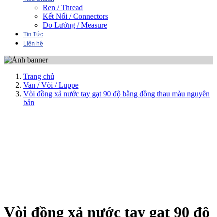
Ren / Thread
Kết Nối / Connectors
Đo Lường / Measure
Tin Tức
Liên hệ
Trang chủ
Van / Vòi / Luppe
Vòi đồng xả nước tay gạt 90 độ bằng đồng thau màu nguyên
bản
Vòi đồng xả nước tay gạt 90 độ