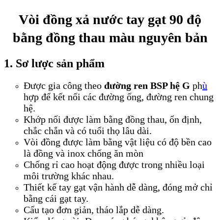
Vòi đồng xả nước tay gạt 90 độ
bằng đồng thau màu nguyên bản
1. Sơ lược sản phẩm
Được gia công theo
đường ren BSP hệ G
ph
ù
hợp để kết nối các đường ống, đường ren chung
hệ.
Khớp nối được làm bằng đồng thau, ổn định,
chắc chắn và có tuổi thọ lâu dài.
Vòi đồng được làm bằng vật liệu có độ bền cao
là đồng và inox chống ăn mòn
Chống rỉ cao hoạt động được trong nhiều loại
môi trường khác nhau.
Thiết kế tay gạt vận hành dễ dàng, đóng mở chỉ
bằng cái gạt tay.
Cấu tạo đơn giản, tháo lắp dễ dàng.