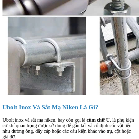
Ubolt Inox Và Sắt Mạ Niken Là Gì?
Ubolt inox và sắt mạ niken, hay còn gọi là
cùm chữ U
, là phụ kiện
cơ khí quan trọng được sử dụng để gắn kết và cố định các vật liệu
như đường ống, dây cáp hoặc các cấu kiện khác vào trụ, cột hoặc
giá đỡ.