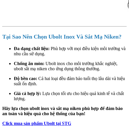
Tại Sao Nên Chọn Ubolt Inox Và Sắt Mạ Niken?
Đa dạng chất liệu:
Phù hợp với mọi điều kiện môi trường và
nhu cầu sử dụng.
Chống ăn mòn:
Ubolt inox cho môi trường khắc nghiệt,
ubolt sắt mạ niken cho ứng dụng thông thường.
Độ bền cao:
Cả hai loại đều đảm bảo tuổi thọ lâu dài và hiệu
suất ổn định.
Giá cả hợp lý:
Lựa chọn tối ưu cho hiệu quả kinh tế và chất
lượng.
Hãy lựa chọn ubolt inox và sắt mạ niken phù hợp để đảm bảo
an toàn và hiệu quả cho hệ thống của bạn!
Click mua sản phẩm Ubolt tại STG