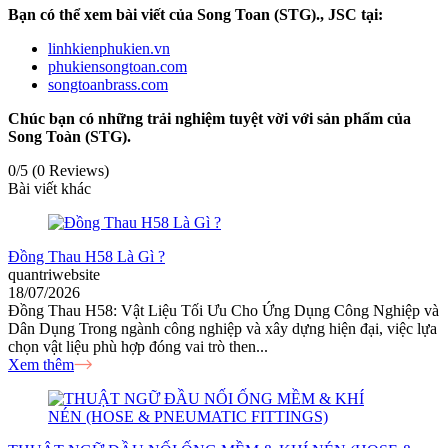
Bạn có thể xem bài viết của Song Toan (STG)., JSC tại:
linhkienphukien.vn
phukiensongtoan.com
songtoanbrass.com
Chúc bạn có những trải nghiệm tuyệt vời với sản phẩm của
Song Toàn (STG).
0/5
(0 Reviews)
Bài viết khác
Đồng Thau H58 Là Gì ?
quantriwebsite
18/07/2026
Đồng Thau H58: Vật Liệu Tối Ưu Cho Ứng Dụng Công Nghiệp và
Dân Dụng Trong ngành công nghiệp và xây dựng hiện đại, việc lựa
chọn vật liệu phù hợp đóng vai trò then...
Xem thêm