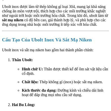
Ubolt inox được làm từ thép không gỉ loại 304, mang lại khả năng
chống ăn mòn vượt trội, thích hợp cho các môi trường khắc nghiệt
như ngoài trời hoặc môi trường hóa chất. Trong khi đó, ubolt làm từ
sắt mạ niken
có độ bền cao, giá thành hợp lý, và phù hợp cho các
ứng dụng trong nhà hoặc môi trường ít tiếp xúc với hóa chất.
Cấu Tạo Của Ubolt Inox Và Sắt Mạ Niken
Ubolt inox và sắt mạ niken bao gồm hai thành phần chính:
Thân Ubolt:
Hình chữ U:
Thân được thiết kế để ôm sát vật liệu cần
cố định.
Chất liệu:
Thép không gỉ (inox) hoặc sắt mạ niken.
Kích thước đa dạng:
Đường kính và chiều dài linh
hoạt để đáp ứng mọi nhu cầu sử dụng.
Hai Bu Lông: