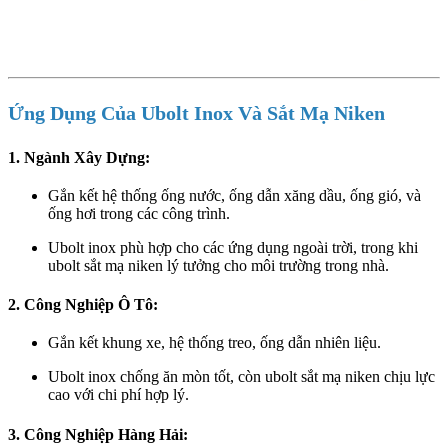
Ứng Dụng Của Ubolt Inox Và Sắt Mạ Niken
1. Ngành Xây Dựng:
Gắn kết hệ thống ống nước, ống dẫn xăng dầu, ống gió, và
ống hơi trong các công trình.
Ubolt inox phù hợp cho các ứng dụng ngoài trời, trong khi
ubolt sắt mạ niken lý tưởng cho môi trường trong nhà.
2. Công Nghiệp Ô Tô:
Gắn kết khung xe, hệ thống treo, ống dẫn nhiên liệu.
Ubolt inox chống ăn mòn tốt, còn ubolt sắt mạ niken chịu lực
cao với chi phí hợp lý.
3. Công Nghiệp Hàng Hải: