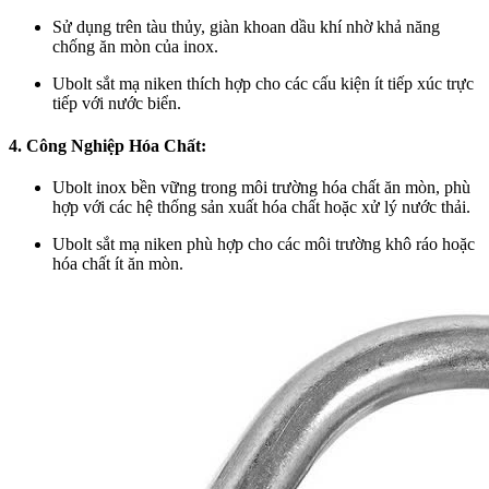
Sử dụng trên tàu thủy, giàn khoan dầu khí nhờ khả năng
chống ăn mòn của inox.
Ubolt sắt mạ niken thích hợp cho các cấu kiện ít tiếp xúc trực
tiếp với nước biển.
4. Công Nghiệp Hóa Chất:
Ubolt inox bền vững trong môi trường hóa chất ăn mòn, phù
hợp với các hệ thống sản xuất hóa chất hoặc xử lý nước thải.
Ubolt sắt mạ niken phù hợp cho các môi trường khô ráo hoặc
hóa chất ít ăn mòn.