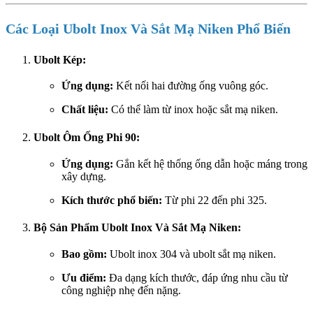
Các Loại Ubolt Inox Và Sắt Mạ Niken Phổ Biến
Ubolt Kép:
Ứng dụng:
Kết nối hai đường ống vuông góc.
Chất liệu:
Có thể làm từ inox hoặc sắt mạ niken.
Ubolt Ôm Ống Phi 90:
Ứng dụng:
Gắn kết hệ thống ống dẫn hoặc máng trong
xây dựng.
Kích thước phổ biến:
Từ phi 22 đến phi 325.
Bộ Sản Phẩm Ubolt Inox Và Sắt Mạ Niken:
Bao gồm:
Ubolt inox 304 và ubolt sắt mạ niken.
Ưu điểm:
Đa dạng kích thước, đáp ứng nhu cầu từ
công nghiệp nhẹ đến nặng.