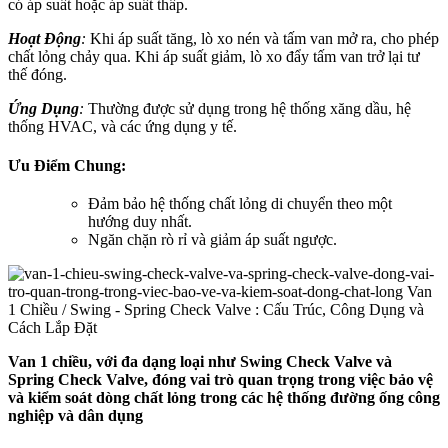
có áp suất hoặc áp suất thấp.
Hoạt Động
:
Khi áp suất tăng, lò xo nén và tấm van mở ra, cho phép
chất lỏng chảy qua. Khi áp suất giảm, lò xo đẩy tấm van trở lại tư
thế đóng.
Ứng Dụng
:
Thường được sử dụng trong hệ thống xăng dầu, hệ
thống HVAC, và các ứng dụng y tế.
Ưu Điểm Chung:
Đảm bảo hệ thống chất lỏng di chuyển theo một
hướng duy nhất.
Ngăn chặn rò rỉ và giảm áp suất ngược.
Van 1 chiều, với đa dạng loại như Swing Check Valve và
Spring Check Valve, đóng vai trò quan trọng trong việc bảo vệ
và kiểm soát dòng chất lỏng trong các hệ thống đường ống công
nghiệp và dân dụng