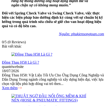
rằng hệ thống đường ống hoạt động mạnh mẽ và
ngăn chặn sự cố không mong muốn.”
Đối với Spring Check Valve và Swing Check Valve, việc thực
hiện các biện pháp bảo dưỡng định kỳ cùng với sự chuẩn bị kỹ
lưỡng trong quá trình sửa chữa sẽ giữ cho van hoạt động hiệu
quả và có độ bền cao.
Nguồn: phukiensongtoan.com
0/5
(0 Reviews)
Bài viết khác
Đồng Thau H58 Là Gì ?
quantriwebsite
18/07/2026
Đồng Thau H58: Vật Liệu Tối Ưu Cho Ứng Dụng Công Nghiệp và
Dân Dụng Trong ngành công nghiệp và xây dựng hiện đại, việc lựa
chọn vật liệu phù hợp đóng vai trò then...
Xem thêm