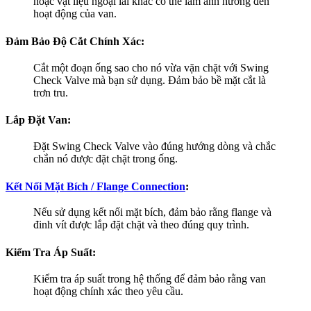
hoặc vật liệu ngoại lai khác có thể làm ảnh hưởng đến
hoạt động của van.
Đảm Bảo Độ Cắt Chính Xác:
Cắt một đoạn ống sao cho nó vừa vặn chặt với Swing
Check Valve mà bạn sử dụng. Đảm bảo bề mặt cắt là
trơn tru.
Lắp Đặt Van:
Đặt Swing Check Valve vào đúng hướng dòng và chắc
chắn nó được đặt chặt trong ống.
Kết Nối Mặt Bích / Flange Connection
:
Nếu sử dụng kết nối mặt bích, đảm bảo rằng flange và
đinh vít được lắp đặt chặt và theo đúng quy trình.
Kiểm Tra Áp Suất:
Kiểm tra áp suất trong hệ thống để đảm bảo rằng van
hoạt động chính xác theo yêu cầu.