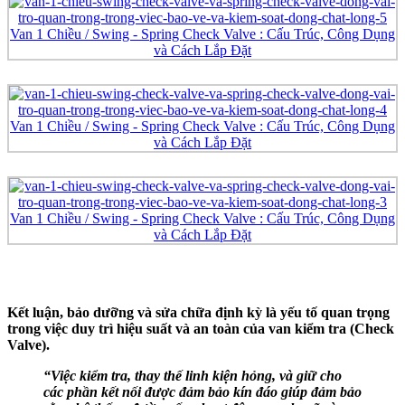
Kết luận, bảo dưỡng và sửa chữa định kỳ là yếu tố quan trọng
trong việc duy trì hiệu suất và an toàn của van kiểm tra (Check
Valve).
“Việc kiểm tra, thay thế linh kiện hỏng, và giữ cho
các phần kết nối được đảm bảo kín đáo giúp đảm bảo