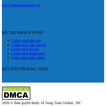
SOT: linhkienphukien.vn
HỖ TRỢ KHÁCH HÀNG
Chính sách bảo mật
Chính sách vận chuyển
Chính sách đổi trả
Chính sách thanh toán
Chính sách kiểm hàng
KẾT NỐI VỚI SONG TOÀN
2026 © Bản quyền thuộc về Song Toan Global., JSC