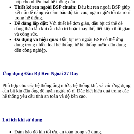
hợp cho nhiều loại hệ thống dẫn.
Thiết kế ren ngoài BSP chuẩn:
Đầu bịt ren ngoài BSP giúp
kết nối dễ dàng và đảm bảo độ kín cao, ngăn ngừa tối đa rò rỉ
trong hệ thống.
Dễ dàng lắp đặt:
Với thiết kế đơn giản, đầu bịt có thể dễ
dàng tháo lắp khi cần bảo trì hoặc thay thế, tiết kiệm thời gian
và công sức.
Đa dụng và hiệu quả:
Đầu bịt ren ngoài BSP có thể ứng
dụng trong nhiều loại hệ thống, từ hệ thống nước dân dụng
đến công nghiệp.
Ứng dụng Đầu Bịt Ren Ngoài 27 Dày
Phù hợp cho các hệ thống ống nước, hệ thống khí, và các ứng dụng
cần bịt kín đầu ống để ngăn ngừa rò rỉ. Đặc biệt hiệu quả trong các
hệ thống yêu cầu tính an toàn và độ bền cao.
Lợi ích khi sử dụng
Đảm bảo độ kín tối ưu, an toàn trong sử dụng.