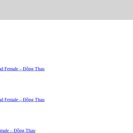
ead Female – Đồng Thau
ead Female – Đồng Thau
emale – Đồng Thau