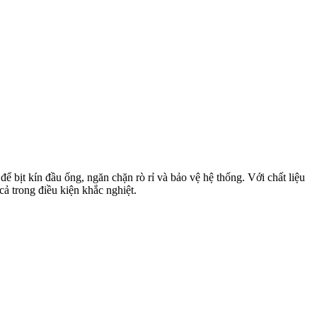
 bịt kín đầu ống, ngăn chặn rò rỉ và bảo vệ hệ thống. Với chất liệu
ả trong điều kiện khắc nghiệt.