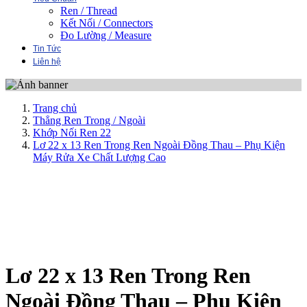
Ren / Thread
Kết Nối / Connectors
Đo Lường / Measure
Tin Tức
Liên hệ
Trang chủ
Thẳng Ren Trong / Ngoài
Khớp Nối Ren 22
Lơ 22 x 13 Ren Trong Ren Ngoài Đồng Thau – Phụ Kiện
Máy Rửa Xe Chất Lượng Cao
Lơ 22 x 13 Ren Trong Ren
Ngoài Đồng Thau – Phụ Kiện