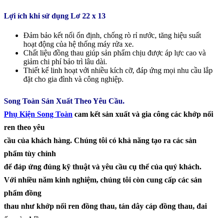
Lợi ích khi sử dụng Lơ 22 x 13
Đảm bảo kết nối ổn định, chống rò rỉ nước, tăng hiệu suất
hoạt động của hệ thống máy rửa xe.
Chất liệu đồng thau giúp sản phẩm chịu được áp lực cao và
giảm chi phí bảo trì lâu dài.
Thiết kế linh hoạt với nhiều kích cỡ, đáp ứng mọi nhu cầu lắp
đặt cho gia đình và công nghiệp.
Song Toàn Sản Xuất Theo Yêu Cầu.
Phụ Kiện Song Toàn
cam kết sản xuất và gia công các khớp nối
ren theo yêu
cầu của khách hàng. Chúng tôi có khả năng tạo ra các sản
phẩm tùy chỉnh
để đáp ứng đúng kỹ thuật và yêu cầu cụ thể của quý khách.
Với nhiều năm kinh nghiệm, chúng tôi còn cung cấp các sản
phẩm đồng
thau như khớp nối ren đồng thau, tán dây cáp đồng thau, đai