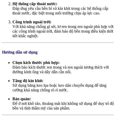
Hệ thống cấp thoát nước:
Đáp ứng yêu cầu bền bỉ và kín khít trong các hệ thống cấp
thoát nước, đặc biệt trong môi trường chịu áp lực cao.
Công trình ngoài trời:
Với khả năng chống gỉ sét, lơ ren trong ren ngoài phù hợp với
các công trình ngoài trời, đảm bảo độ bền trong điều kiện thời
tiết khắc nghiệt.
Hướng dẫn sử dụng
Chọn kích thước phù hợp:
Đảm bảo kích thước ren trong và ren ngoài tương thích với
đường kính ống và dây dẫn cần nối.
Tăng độ kín khít:
Sử dụng băng keo lụa hoặc keo dán chuyên dụng để tăng
cường khả năng chống rò rỉ nước.
Bảo quản:
Để ở nơi khô ráo, thoáng mát khi không sử dụng để duy trì độ
bền và tính thẩm mỹ của sản phẩm.