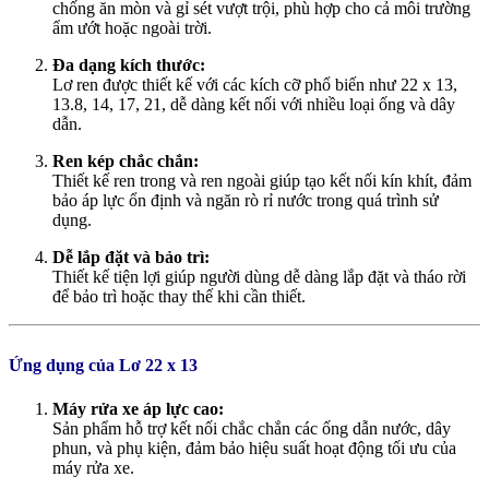
chống ăn mòn và gỉ sét vượt trội, phù hợp cho cả môi trường
ẩm ướt hoặc ngoài trời.
Đa dạng kích thước:
Lơ ren được thiết kế với các kích cỡ phổ biến như 22 x 13,
13.8, 14, 17, 21, dễ dàng kết nối với nhiều loại ống và dây
dẫn.
Ren kép chắc chắn:
Thiết kế ren trong và ren ngoài giúp tạo kết nối kín khít, đảm
bảo áp lực ổn định và ngăn rò rỉ nước trong quá trình sử
dụng.
Dễ lắp đặt và bảo trì:
Thiết kế tiện lợi giúp người dùng dễ dàng lắp đặt và tháo rời
để bảo trì hoặc thay thế khi cần thiết.
Ứng dụng của Lơ 22 x 13
Máy rửa xe áp lực cao:
Sản phẩm hỗ trợ kết nối chắc chắn các ống dẫn nước, dây
phun, và phụ kiện, đảm bảo hiệu suất hoạt động tối ưu của
máy rửa xe.