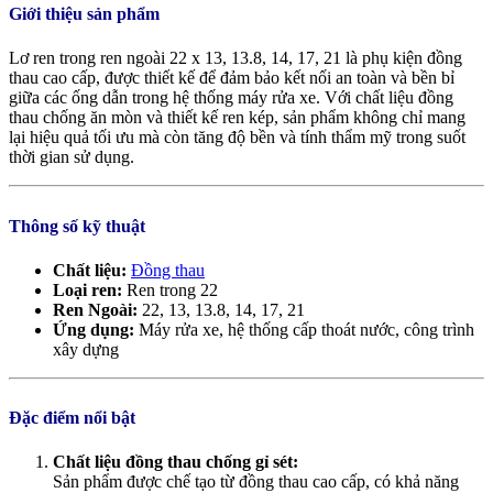
Giới thiệu sản phẩm
Lơ ren trong ren ngoài 22 x 13, 13.8, 14, 17, 21 là phụ kiện đồng
thau cao cấp, được thiết kế để đảm bảo kết nối an toàn và bền bỉ
giữa các ống dẫn trong hệ thống máy rửa xe. Với chất liệu đồng
thau chống ăn mòn và thiết kế ren kép, sản phẩm không chỉ mang
lại hiệu quả tối ưu mà còn tăng độ bền và tính thẩm mỹ trong suốt
thời gian sử dụng.
Thông số kỹ thuật
Chất liệu:
Đồng thau
Loại ren:
Ren trong 22
Ren Ngoài:
22, 13, 13.8, 14, 17, 21
Ứng dụng:
Máy rửa xe, hệ thống cấp thoát nước, công trình
xây dựng
Đặc điểm nổi bật
Chất liệu đồng thau chống gỉ sét:
Sản phẩm được chế tạo từ đồng thau cao cấp, có khả năng