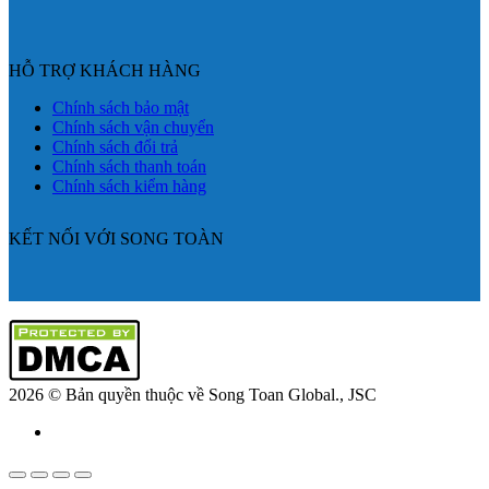
HỖ TRỢ KHÁCH HÀNG
Chính sách bảo mật
Chính sách vận chuyển
Chính sách đổi trả
Chính sách thanh toán
Chính sách kiểm hàng
KẾT NỐI VỚI SONG TOÀN
2026 © Bản quyền thuộc về Song Toan Global., JSC