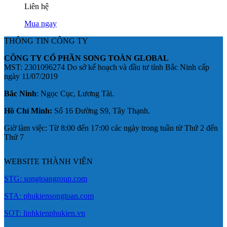
Liên hệ
Mua ngay
THÔNG TIN CÔNG TY
CÔNG TY CỔ PHẦN SONG TOÀN GLOBAL
MST: 2301096274 Do sở kế hoạch và đầu tư tỉnh Bắc Ninh cấp
ngày 11/07/2019
Bắc Ninh
: Ngọc Cục, Lương Tài.
Hồ Chí Minh:
Số 16 Đường S9, Tây Thạnh.
Giờ làm việc: Từ 8:00 đến 17:00 các ngày trong tuần từ Thứ 2 đến
Thứ 7
WEBSITE THÀNH VIÊN
STG: songtoangroup.com
STA: phukiensongtoan.com
SOT: linhkienphukien.vn