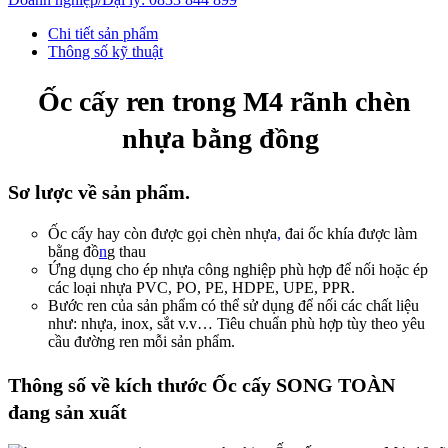
Chi tiết sản phẩm
Thông số kỹ thuật
Ốc cấy ren trong M4 rãnh chèn
nhựa bằng đồng
Sơ lược về sản phẩm.
Ốc cấy hay còn được gọi chèn nhựa
,
đai ốc khía được làm
bằng đồ
n
g thau
Ứng dụng cho ép nhựa công nghiệp phù hợp để nối hoặc ép
các loại nhựa PVC, PO, PE, HDPE, UPE, PPR.
Bước ren của sản phẩm
có thể sử dụng để nối các chất liệu
như:
nhựa, inox, sắt
v.v… Tiêu chuẩn phù hợp tùy theo yêu
cầu
đường ren mỗi sản phẩm.
Thông số về kích thước Ốc cấy SONG TOÀN
đang sản xuất