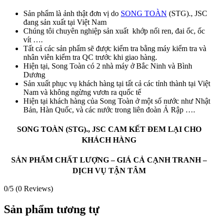
Sản phẩm là ảnh thật đơn vị do
SONG TOÀN
(STG)., JSC
đang sản xuất tại Việt Nam
Chúng tôi chuyên nghiệp sản xuất khớp nối ren, đai ốc, ốc
vít ….
Tất cả các sản phẩm sẽ được kiểm tra bằng máy kiểm tra và
nhân viên kiểm tra QC trước khi giao hàng.
Hiện tại, Song Toàn có 2 nhà máy ở Bắc Ninh và Bình
Dương
Sản xuất phục vụ khách hàng tại tất cả các tỉnh thành tại Việt
Nam và không ngừng vươn ra quốc tế
Hiện tại khách hàng của Song Toàn ở một số nước như Nhật
Bản, Hàn Quốc, và các nước trong liên đoàn Ả Rập ….
SONG TOÀN (STG)., JSC CAM KẾT ĐEM LẠI CHO
KHÁCH HÀNG
SẢN PHẨM CHẤT LƯỢNG – GIÁ CẢ CẠNH TRANH –
DỊCH VỤ TẬN TÂM
0/5
(0 Reviews)
Sản phẩm tương tự