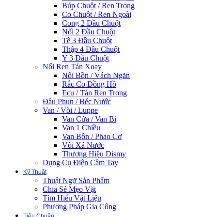
Búp Chuột / Ren Trong
Co Chuột / Ren Ngoài
Cong 2 Đầu Chuột
Nối 2 Đầu Chuột
Tê 3 Đầu Chuột
Thập 4 Đầu Chuột
Y 3 Đầu Chuột
Nối Ren Tán Xoay
Nối Bồn / Vách Ngăn
Rắc Co Đồng Hồ
Ecu / Tán Ren Trong
Đầu Phun / Béc Nước
Van / Vòi / Luppe
Van Cửa / Van Bi
Van 1 Chiều
Van Bồn / Phao Cơ
Vòi Xả Nước
Thương Hiệu Dismy
Dụng Cụ Điện Cầm Tay
Kỹ Thuật
Thuật Ngữ Sản Phẩm
Chia Sẻ Mẹo Vặt
Tìm Hiểu Vật Liệu
Phương Pháp Gia Công
Tiêu Chuẩn