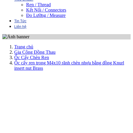
Ren / Thread
Kết Nối / Connectors
Đo Lường / Measure
Tin Tức
Liên hệ
Trang chủ
Gia Công Đồng Thau
Ốc Cấy Chèn Ren
Ốc cấy ren trong M4x10 rãnh chèn nhựa bằng đồng Knurl
insert nut Brass