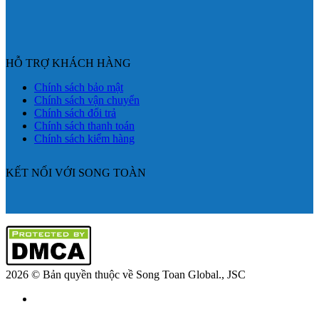
HỖ TRỢ KHÁCH HÀNG
Chính sách bảo mật
Chính sách vận chuyển
Chính sách đổi trả
Chính sách thanh toán
Chính sách kiểm hàng
KẾT NỐI VỚI SONG TOÀN
2026 © Bản quyền thuộc về Song Toan Global., JSC