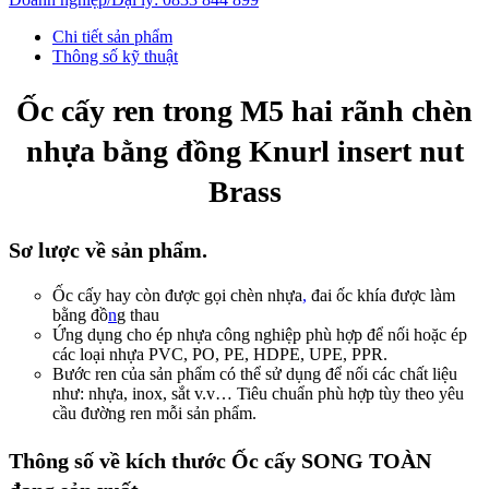
Chi tiết sản phẩm
Thông số kỹ thuật
Ốc cấy ren trong M5 hai rãnh chèn
nhựa bằng đồng Knurl insert nut
Brass
Sơ lược về sản phẩm.
Ốc cấy hay còn được gọi chèn nhựa
,
đai ốc khía được làm
bằng đồ
n
g thau
Ứng dụng cho ép nhựa công nghiệp phù hợp để nối hoặc ép
các loại nhựa PVC, PO, PE, HDPE, UPE, PPR.
Bước ren của sản phẩm
có thể sử dụng để nối các chất liệu
như:
nhựa, inox, sắt
v.v… Tiêu chuẩn phù hợp tùy theo yêu
cầu
đường ren mỗi sản phẩm.
Thông số về kích thước Ốc cấy SONG TOÀN