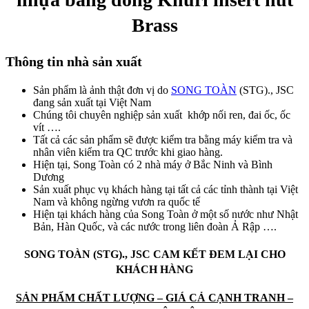
Brass
Thông tin nhà sản xuất
Sản phẩm là ảnh thật đơn vị do
SONG TOÀN
(STG)., JSC
đang sản xuất tại Việt Nam
Chúng tôi chuyên nghiệp sản xuất khớp nối ren, đai ốc, ốc
vít ….
Tất cả các sản phẩm sẽ được kiểm tra bằng máy kiểm tra và
nhân viên kiểm tra QC trước khi giao hàng.
Hiện tại, Song Toàn có 2 nhà máy ở Bắc Ninh và Bình
Dương
Sản xuất phục vụ khách hàng tại tất cả các tỉnh thành tại Việt
Nam và không ngừng vươn ra quốc tế
Hiện tại khách hàng của Song Toàn ở một số nước như Nhật
Bản, Hàn Quốc, và các nước trong liên đoàn Ả Rập ….
SONG TOÀN (STG)., JSC CAM KẾT ĐEM LẠI CHO
KHÁCH HÀNG
SẢN PHẨM CHẤT LƯỢNG – GIÁ CẢ CẠNH TRANH –