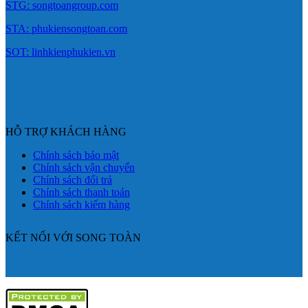
STG: songtoangroup.com
STA: phukiensongtoan.com
SOT: linhkienphukien.vn
HỖ TRỢ KHÁCH HÀNG
Chính sách bảo mật
Chính sách vận chuyển
Chính sách đổi trả
Chính sách thanh toán
Chính sách kiểm hàng
KẾT NỐI VỚI SONG TOÀN