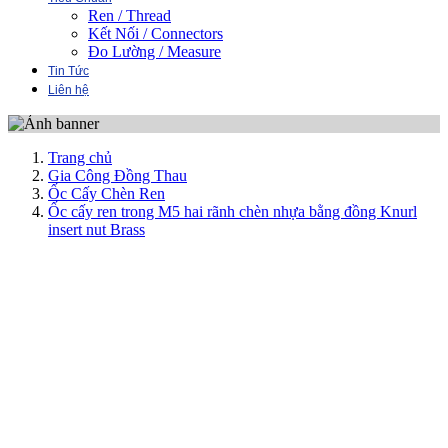
Ren / Thread
Kết Nối / Connectors
Đo Lường / Measure
Tin Tức
Liên hệ
Trang chủ
Gia Công Đồng Thau
Ốc Cấy Chèn Ren
Ốc cấy ren trong M5 hai rãnh chèn nhựa bằng đồng Knurl
insert nut Brass