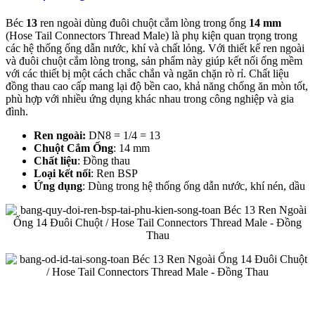
Béc
13
ren ngoài dùng đuôi chuột cắm lòng trong ống
14
mm
(Hose Tail Connectors Thread Male) là phụ kiện quan trọng trong
các hệ thống ống dẫn nước, khí và chất lỏng. Với thiết kế ren ngoài
và đuôi chuột cắm lòng trong, sản phẩm này giúp kết nối ống mềm
với các thiết bị một cách chắc chắn và ngăn chặn rò rỉ. Chất liệu
đồng thau cao cấp mang lại độ bền cao, khả năng chống ăn mòn tốt,
phù hợp với nhiều ứng dụng khác nhau trong công nghiệp và gia
đình.
Ren ngoài
:
DN8 = 1/4 = 13
Chuột Cắm Ống
: 14 mm
Chất liệu
: Đồng thau
Loại kết nối
: Ren BSP
Ứng dụng
: Dùng trong hệ thống ống dẫn nước, khí nén, dầu