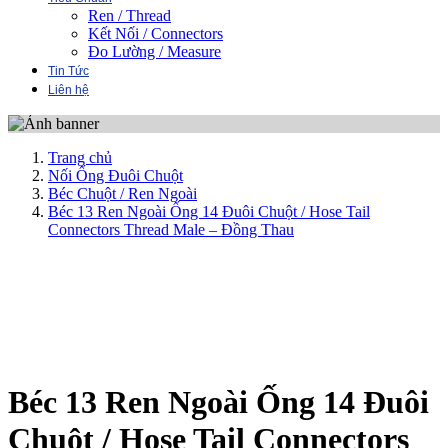
Ren / Thread
Kết Nối / Connectors
Đo Lường / Measure
Tin Tức
Liên hệ
Trang chủ
Nối Ống Đuôi Chuột
Béc Chuột / Ren Ngoài
Béc 13 Ren Ngoài Ống 14 Đuôi Chuột / Hose Tail
Connectors Thread Male – Đồng Thau
Béc 13 Ren Ngoài Ống 14 Đuôi
Chuột / Hose Tail Connectors