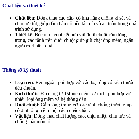
Chất liệu và thiết kế
Chất liệu
: Đồng thau cao cấp, có khả năng chống gỉ sét và
chịu lực tốt, giúp đảm bảo độ bền lâu dài và an toàn trong quá
trình sử dụng.
Thiết kế
: Béc ren ngoài kết hợp với đuôi chuột cắm lòng
trong, các rãnh trên đuôi chuột giúp giữ chặt ống mềm, ngăn
ngừa rò rỉ hiệu quả.
Thông số kỹ thuật
Loại ren
: Ren ngoài, phù hợp với các loại ống có kích thước
tiêu chuẩn.
Kích thước
: Đa dạng từ 1/4 inch đến 1/2 inch, phù hợp với
nhiều loại ống mềm và hệ thống dẫn.
Đuôi chuột
: Cắm lòng trong với các rãnh chống trượt, giúp
cố định ống mềm một cách chắc chắn.
Vật liệu
: Đồng thau chất lượng cao, chịu nhiệt, chịu lực và
chống mài mòn tốt.